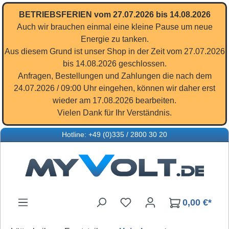
Zum Hauptinhalt springen
BETRIEBSFERIEN vom 27.07.2026 bis 14.08.2026
Auch wir brauchen einmal eine kleine Pause um neue
Energie zu tanken.
Aus diesem Grund ist unser Shop in der Zeit vom 27.07.2026
bis 14.08.2026 geschlossen.
Anfragen, Bestellungen und Zahlungen die nach dem
24.07.2026 / 09:00 Uhr eingehen, können wir daher erst
wieder am 17.08.2026 bearbeiten.
Vielen Dank für Ihr Verständnis.
Hotline: +49 (0)335 / 2800 30 20
Du hast 0 Produkte auf d
0,00 €*