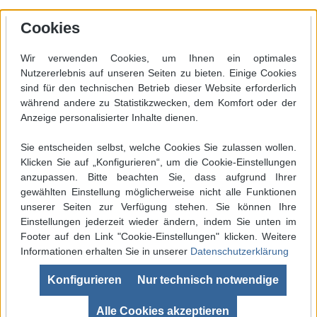
Cookies
Wir verwenden Cookies, um Ihnen ein optimales
Nutzererlebnis auf unseren Seiten zu bieten. Einige Cookies
sind für den technischen Betrieb dieser Website erforderlich
während andere zu Statistikzwecken, dem Komfort oder der
Anzeige personalisierter Inhalte dienen.
Sie entscheiden selbst, welche Cookies Sie zulassen wollen.
Klicken Sie auf „Konfigurieren“, um die Cookie-Einstellungen
anzupassen. Bitte beachten Sie, dass aufgrund Ihrer
gewählten Einstellung möglicherweise nicht alle Funktionen
unserer Seiten zur Verfügung stehen. Sie können Ihre
Einstellungen jederzeit wieder ändern, indem Sie unten im
Footer auf den Link "Cookie-Einstellungen" klicken. Weitere
Informationen erhalten Sie in unserer
Datenschutzerklärung
Werkzeugleiste anzeigen
Konfigurieren
Nur technisch notwendige
SEHR GUT
(4.99 / 5)
aus
680
Bewertungen bei: ebay.de, shopvote.de ⓘ
Alle Cookies akzeptieren