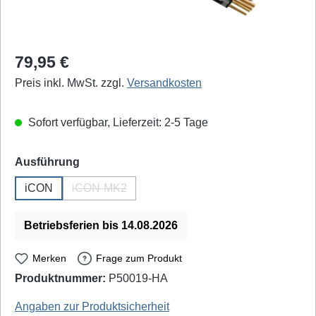
Regulärer Preis:
79,95 €
Preis inkl. MwSt. zzgl.
Versandkosten
Sofort verfügbar, Lieferzeit: 2-5 Tage
auswählen
Ausführung
iCON
iCON-MK2
(Diese Option ist zurzeit nicht verfügbar.)
Betriebsferien bis 14.08.2026
Merken
Frage zum Produkt
Produktnummer:
P50019-HA
Ersa: 010102J - EAN / GTIN: 4003008085488
Angaben zur Produktsicherheit