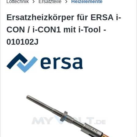
Löttechnik
Ersatzteile
Heizelemente
Ersatzheizkörper für ERSA i-
CON / i-CON1 mit i-Tool -
010102J
Bildergalerie überspringen