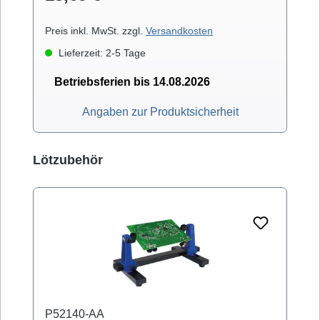
Preis inkl. MwSt. zzgl.
Versandkosten
Lieferzeit: 2-5 Tage
Betriebsferien bis 14.08.2026
Angaben zur Produktsicherheit
Produktgalerie überspringen
Lötzubehör
P52140-AA