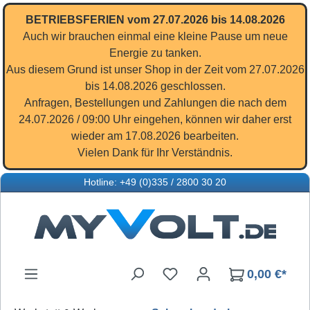
Zum Hauptinhalt springen
BETRIEBSFERIEN vom 27.07.2026 bis 14.08.2026
Auch wir brauchen einmal eine kleine Pause um neue
Energie zu tanken.
Aus diesem Grund ist unser Shop in der Zeit vom 27.07.2026
bis 14.08.2026 geschlossen.
Anfragen, Bestellungen und Zahlungen die nach dem
24.07.2026 / 09:00 Uhr eingehen, können wir daher erst
wieder am 17.08.2026 bearbeiten.
Vielen Dank für Ihr Verständnis.
Hotline: +49 (0)335 / 2800 30 20
Du hast 0 Produkte auf d
0,00 €*