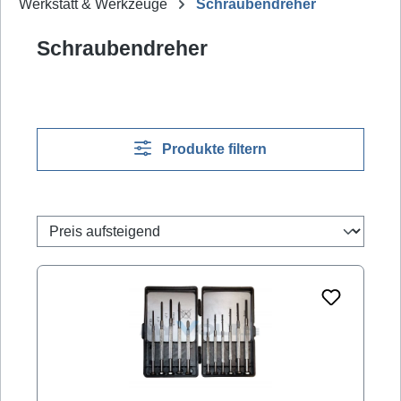
Werkstatt & Werkzeuge
Schraubendreher
Schraubendreher
Produkte filtern