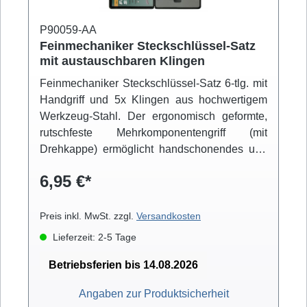
P90059-AA
Feinmechaniker Steckschlüssel-Satz
mit austauschbaren Klingen
Feinmechaniker Steckschlüssel-Satz 6-tlg. mit
Handgriff und 5x Klingen aus hochwertigem
Werkzeug-Stahl. Der ergonomisch geformte,
rutschfeste Mehrkomponentengriff (mit
Drehkappe) ermöglicht handschonendes und
griffsicheres Arbeiten.
6,95 €*
Preis inkl. MwSt. zzgl.
Versandkosten
Lieferzeit: 2-5 Tage
Betriebsferien bis 14.08.2026
Angaben zur Produktsicherheit