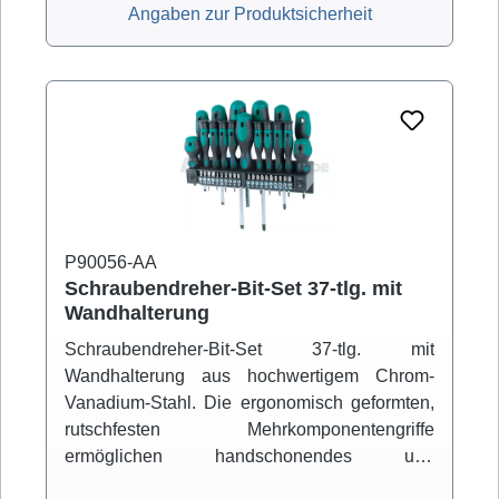
Angaben zur Produktsicherheit
P90056-AA
Schraubendreher-Bit-Set 37-tlg. mit
Wandhalterung
Schraubendreher-Bit-Set 37-tlg. mit
Wandhalterung aus hochwertigem Chrom-
Vanadium-Stahl. Die ergonomisch geformten,
rutschfesten Mehrkomponentengriffe
ermöglichen handschonendes und
griffsicheres Arbeiten. Die Feinmechaniker-