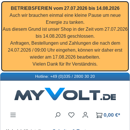
Zum Hauptinhalt springen
BETRIEBSFERIEN vom 27.07.2026 bis 14.08.2026
Auch wir brauchen einmal eine kleine Pause um neue
Energie zu tanken.
Aus diesem Grund ist unser Shop in der Zeit vom 27.07.2026
bis 14.08.2026 geschlossen.
Anfragen, Bestellungen und Zahlungen die nach dem
24.07.2026 / 09:00 Uhr eingehen, können wir daher erst
wieder am 17.08.2026 bearbeiten.
Vielen Dank für Ihr Verständnis.
Hotline: +49 (0)335 / 2800 30 20
Du hast 0 Produkte auf d
0,00 €*