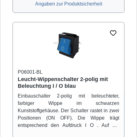
Angaben zur Produktsicherheit
P06001-BL
Leucht-Wippenschalter 2-polig mit
Beleuchtung I / O blau
Einbauschalter 2-polig mit beleuchteter,
farbiger Wippe im schwarzen
Kunststoffgehäuse. Der Schalter rastet in zwei
Positionen (ON OFF). Die Wippe trägt
entsprechend den Aufdruck I O . Auf der
Unterseite befinden sich 2x 2 Anschlüsse für