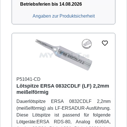
Betriebsferien bis 14.08.2026
Angaben zur Produktsicherheit
P51041-CD
Lötspitze ERSA 0832CDLF (LF) 2,2mm
meißelförmig
Dauerlötspitze ERSA 0832CDLF 2,2mm
(meißelförmig) als LF-ERSADUR-Ausführung.
Diese Lötspitze ist passend für folgende
Lötgeräte:ERSA RDS-80, Analog 60/60A,