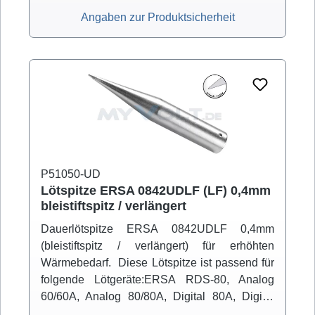
Angaben zur Produktsicherheit
P51050-UD
Lötspitze ERSA 0842UDLF (LF) 0,4mm
bleistiftspitz / verlängert
Dauerlötspitze ERSA 0842UDLF 0,4mm
(bleistiftspitz / verlängert) für erhöhten
Wärmebedarf. Diese Lötspitze ist passend für
folgende Lötgeräte:ERSA RDS-80, Analog
60/60A, Analog 80/80A, Digital 80A, Digital
2000A (mit Powertool), ELS 8000/M/D, Micro-