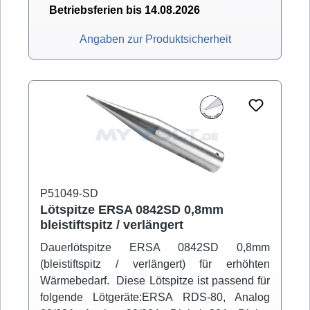
Betriebsferien bis 14.08.2026
Angaben zur Produktsicherheit
P51049-SD
Lötspitze ERSA 0842SD 0,8mm
bleistiftspitz / verlängert
Dauerlötspitze ERSA 0842SD 0,8mm
(bleistiftspitz / verlängert) für erhöhten
Wärmebedarf. Diese Lötspitze ist passend für
folgende Lötgeräte:ERSA RDS-80, Analog