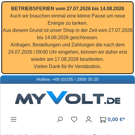
Zum Hauptinhalt springen
BETRIEBSFERIEN vom 27.07.2026 bis 14.08.2026
Auch wir brauchen einmal eine kleine Pause um neue
Energie zu tanken.
Aus diesem Grund ist unser Shop in der Zeit vom 27.07.2026
bis 14.08.2026 geschlossen.
Anfragen, Bestellungen und Zahlungen die nach dem
24.07.2026 / 09:00 Uhr eingehen, können wir daher erst
wieder am 17.08.2026 bearbeiten.
Vielen Dank für Ihr Verständnis.
Hotline: +49 (0)335 / 2800 30 20
Du hast 0 Produkte auf d
0,00 €*