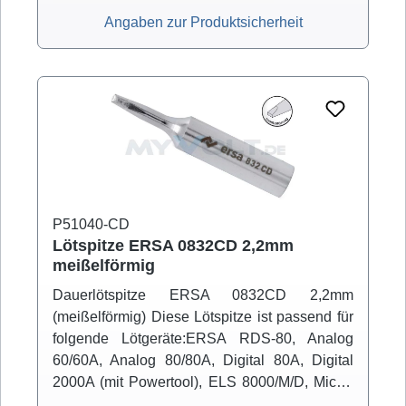
Angaben zur Produktsicherheit
P51040-CD
Lötspitze ERSA 0832CD 2,2mm
meißelförmig
Dauerlötspitze ERSA 0832CD 2,2mm
(meißelförmig) Diese Lötspitze ist passend für
folgende Lötgeräte:ERSA RDS-80, Analog
60/60A, Analog 80/80A, Digital 80A, Digital
2000A (mit Powertool), ELS 8000/M/D, Micro-
Con 60iA (mit Powertool), MS 6000, MS