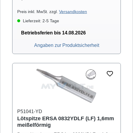
80A (mit Ergotool)
Preis inkl. MwSt. zzgl.
Versandkosten
Lieferzeit: 2-5 Tage
Betriebsferien bis 14.08.2026
Angaben zur Produktsicherheit
P51041-YD
Lötspitze ERSA 0832YDLF (LF) 1,6mm
meißelförmig