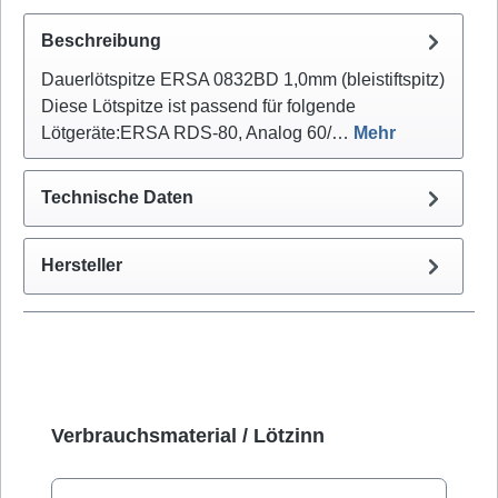
Beschreibung
Dauerlötspitze ERSA 0832BD 1,0mm (bleistiftspitz)
Diese Lötspitze ist passend für folgende
Lötgeräte:ERSA RDS-80, Analog 60/…
Mehr
Technische Daten
Hersteller
Produktgalerie überspringen
Verbrauchsmaterial / Lötzinn