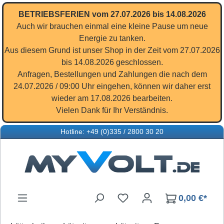
Zum Hauptinhalt springen
BETRIEBSFERIEN vom 27.07.2026 bis 14.08.2026
Auch wir brauchen einmal eine kleine Pause um neue
Energie zu tanken.
Aus diesem Grund ist unser Shop in der Zeit vom 27.07.2026
bis 14.08.2026 geschlossen.
Anfragen, Bestellungen und Zahlungen die nach dem
24.07.2026 / 09:00 Uhr eingehen, können wir daher erst
wieder am 17.08.2026 bearbeiten.
Vielen Dank für Ihr Verständnis.
Hotline: +49 (0)335 / 2800 30 20
Du hast 0 Produkte auf d
0,00 €*