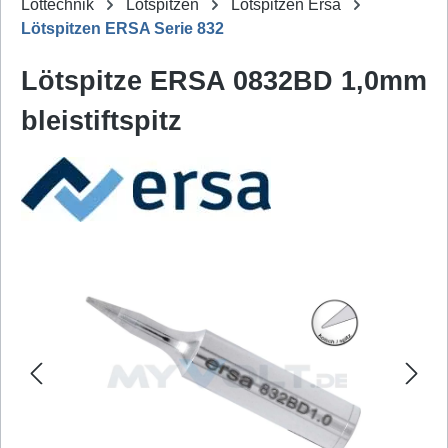
Löttechnik
Lötspitzen
Lötspitzen Ersa
Lötspitzen ERSA Serie 832
Lötspitze ERSA 0832BD 1,0mm
bleistiftspitz
Bildergalerie überspringen