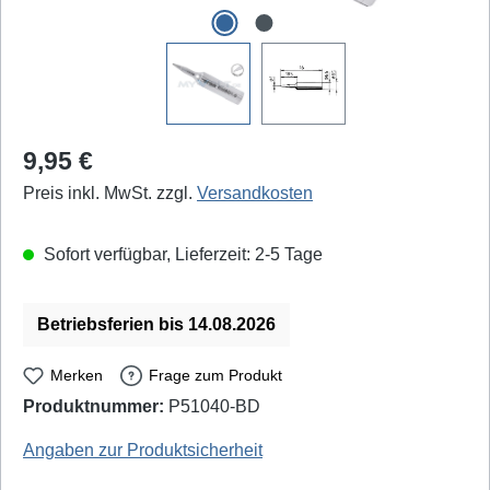
Regulärer Preis:
9,95 €
Preis inkl. MwSt. zzgl.
Versandkosten
Sofort verfügbar, Lieferzeit: 2-5 Tage
Betriebsferien bis 14.08.2026
Merken
Frage zum Produkt
Produktnummer:
P51040-BD
Ersa: 0832BD - EAN / GTIN: 4003008055542
Angaben zur Produktsicherheit