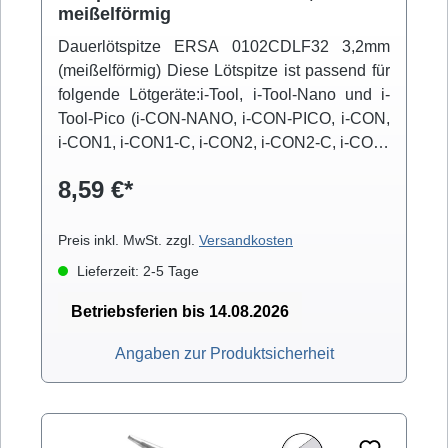
meißelförmig
Dauerlötspitze ERSA 0102CDLF32 3,2mm
(meißelförmig) Diese Lötspitze ist passend für
folgende Lötgeräte:i-Tool, i-Tool-Nano und i-
Tool-Pico (i-CON-NANO, i-CON-PICO, i-CON,
i-CON1, i-CON1-C, i-CON2, i-CON2-C, i-CON-
VARIO)
8,59 €*
Preis inkl. MwSt. zzgl.
Versandkosten
Lieferzeit: 2-5 Tage
Betriebsferien bis 14.08.2026
Angaben zur Produktsicherheit