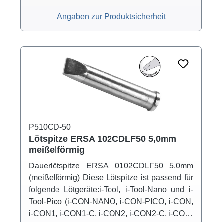
Angaben zur Produktsicherheit
P510CD-50
Lötspitze ERSA 102CDLF50 5,0mm
meißelförmig
Dauerlötspitze ERSA 0102CDLF50 5,0mm
(meißelförmig) Diese Lötspitze ist passend für
folgende Lötgeräte:i-Tool, i-Tool-Nano und i-
Tool-Pico (i-CON-NANO, i-CON-PICO, i-CON,
i-CON1, i-CON1-C, i-CON2, i-CON2-C, i-CON-