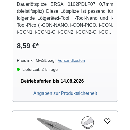
Dauerlötspitze ERSA 0102PDLF07 0,7mm
(bleistiftspitz) Diese Lötspitze ist passend für
folgende Lötgeräte:i-Tool, i-Tool-Nano und i-
Tool-Pico (i-CON-NANO, i-CON-PICO, i-CON,
i-CON1, i-CON1-C, i-CON2, i-CON2-C, i-CON-
VARIO)
8,59 €*
Preis inkl. MwSt. zzgl.
Versandkosten
Lieferzeit: 2-5 Tage
Betriebsferien bis 14.08.2026
Angaben zur Produktsicherheit