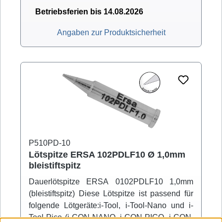
Betriebsferien bis 14.08.2026
Angaben zur Produktsicherheit
P510PD-10
Lötspitze ERSA 102PDLF10 Ø 1,0mm
bleistiftspitz
Dauerlötspitze ERSA 0102PDLF10 1,0mm
(bleistiftspitz) Diese Lötspitze ist passend für
folgende Lötgeräte:i-Tool, i-Tool-Nano und i-
Tool-Pico (i-CON-NANO, i-CON-PICO, i-CON,