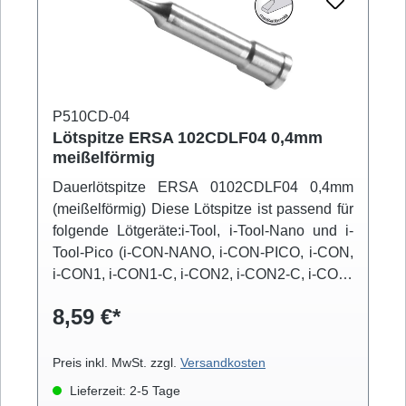
P510CD-04
Lötspitze ERSA 102CDLF04 0,4mm
meißelförmig
Dauerlötspitze ERSA 0102CDLF04 0,4mm
(meißelförmig) Diese Lötspitze ist passend für
folgende Lötgeräte:i-Tool, i-Tool-Nano und i-
Tool-Pico (i-CON-NANO, i-CON-PICO, i-CON,
i-CON1, i-CON1-C, i-CON2, i-CON2-C, i-CON-
VARIO)
8,59 €*
Preis inkl. MwSt. zzgl.
Versandkosten
Lieferzeit: 2-5 Tage