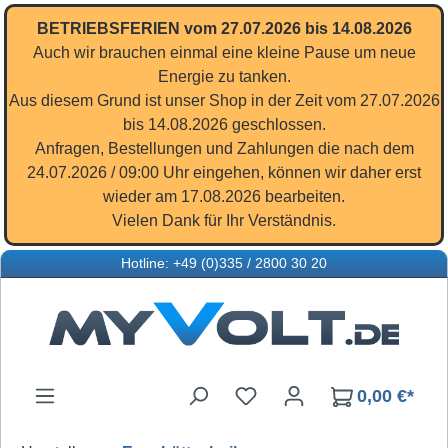
Zum Hauptinhalt springen
BETRIEBSFERIEN vom 27.07.2026 bis 14.08.2026
Auch wir brauchen einmal eine kleine Pause um neue
Energie zu tanken.
Aus diesem Grund ist unser Shop in der Zeit vom 27.07.2026
bis 14.08.2026 geschlossen.
Anfragen, Bestellungen und Zahlungen die nach dem
24.07.2026 / 09:00 Uhr eingehen, können wir daher erst
wieder am 17.08.2026 bearbeiten.
Vielen Dank für Ihr Verständnis.
Hotline: +49 (0)335 / 2800 30 20
Du hast 0 Produkte auf d
0,00 €*