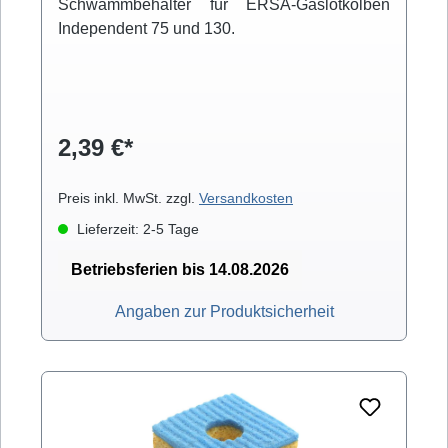
Schwammbehälter für ERSA-Gaslötkolben
Independent 75 und 130.
2,39 €*
Preis inkl. MwSt. zzgl.
Versandkosten
Lieferzeit: 2-5 Tage
Betriebsferien bis 14.08.2026
Angaben zur Produktsicherheit