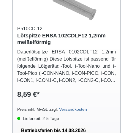
P510CD-12
Lötspitze ERSA 102CDLF12 1,2mm
meißelförmig
Dauerlötspitze ERSA 0102CDLF12 1,2mm
(meißelförmig) Diese Lötspitze ist passend für
folgende Lötgeräte:i-Tool, i-Tool-Nano und i-
Tool-Pico (i-CON-NANO, i-CON-PICO, i-CON,
i-CON1, i-CON1-C, i-CON2, i-CON2-C, i-CON-
VARIO)
8,59 €*
Preis inkl. MwSt. zzgl.
Versandkosten
Lieferzeit: 2-5 Tage
Betriebsferien bis 14.08.2026