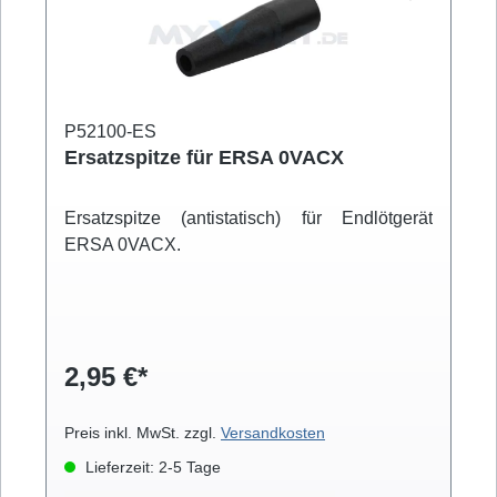
P52100-ES
Ersatzspitze für ERSA 0VACX
Ersatzspitze (antistatisch) für Endlötgerät
ERSA 0VACX.
2,95 €*
Preis inkl. MwSt. zzgl.
Versandkosten
Lieferzeit: 2-5 Tage