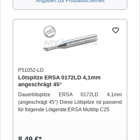
Angaben zur Produktsicherheit
P51052-LD
Lötspitze ERSA 0172LD 4,1mm
angeschrägt 45°
Dauerlötspitze ERSA 0172LD 4,1mm
(angeschrägt 45°) Diese Lötspitze ist passend
für folgende Lötgeräte:ERSA Multitip C25
8,49 €*