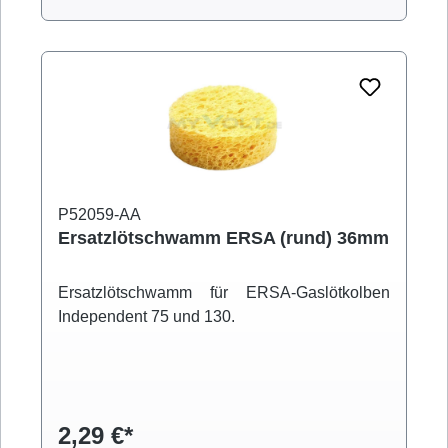
P52059-AA
Ersatzlötschwamm ERSA (rund) 36mm
Ersatzlötschwamm für ERSA-Gaslötkolben
Independent 75 und 130.
2,29 €*