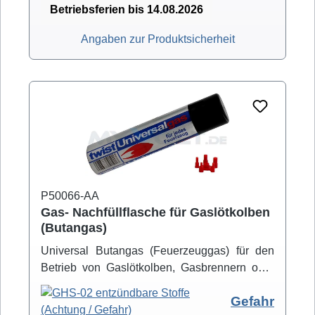
Betriebsferien bis 14.08.2026
Angaben zur Produktsicherheit
P50066-AA
Gas- Nachfüllflasche für Gaslötkolben
(Butangas)
Universal Butangas (Feuerzeuggas) für den
Betrieb von Gaslötkolben, Gasbrennern oder
anderen mit Butangas betriebenen Geräten.
Gefahr