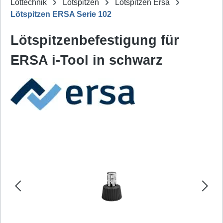
Löttechnik
Lötspitzen
Lötspitzen Ersa
Lötspitzen ERSA Serie 102
Lötspitzenbefestigung für
ERSA i-Tool in schwarz
Bildergalerie überspringen