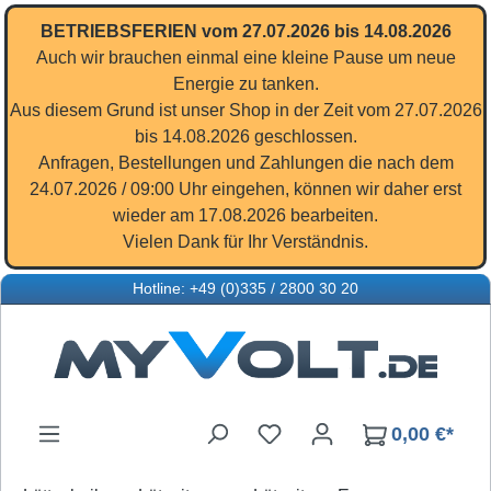
Zum Hauptinhalt springen
BETRIEBSFERIEN vom 27.07.2026 bis 14.08.2026
Auch wir brauchen einmal eine kleine Pause um neue
Energie zu tanken.
Aus diesem Grund ist unser Shop in der Zeit vom 27.07.2026
bis 14.08.2026 geschlossen.
Anfragen, Bestellungen und Zahlungen die nach dem
24.07.2026 / 09:00 Uhr eingehen, können wir daher erst
wieder am 17.08.2026 bearbeiten.
Vielen Dank für Ihr Verständnis.
Hotline: +49 (0)335 / 2800 30 20
Du hast 0 Produkte auf d
0,00 €*