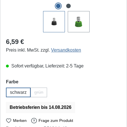
Regulärer Preis:
6,59 €
Preis inkl. MwSt. zzgl.
Versandkosten
Sofort verfügbar, Lieferzeit: 2-5 Tage
auswählen
Farbe
schwarz
grün
(Diese Option ist zurzeit nicht verfügbar.)
Betriebsferien bis 14.08.2026
Merken
Frage zum Produkt