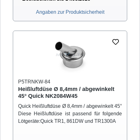
Angaben zur Produktsicherheit
P5TRNKW-84
Heißluftdüse Ø 8,4mm / abgewinkelt
45° Quick NK2084W45
Quick Heißluftdüse Ø 8,4mm / abgewinkelt 45°
Diese Heißluftdüse ist passend für folgende
Lötgeräte:Quick TR1, 861DW und TR1300A