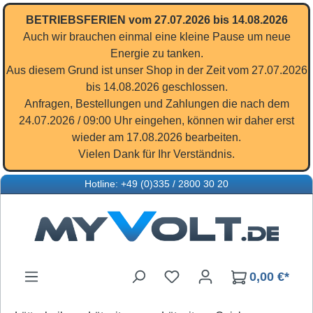
Zum Hauptinhalt springen
BETRIEBSFERIEN vom 27.07.2026 bis 14.08.2026
Auch wir brauchen einmal eine kleine Pause um neue
Energie zu tanken.
Aus diesem Grund ist unser Shop in der Zeit vom 27.07.2026
bis 14.08.2026 geschlossen.
Anfragen, Bestellungen und Zahlungen die nach dem
24.07.2026 / 09:00 Uhr eingehen, können wir daher erst
wieder am 17.08.2026 bearbeiten.
Vielen Dank für Ihr Verständnis.
Hotline: +49 (0)335 / 2800 30 20
Du hast 0 Produkte auf d
0,00 €*