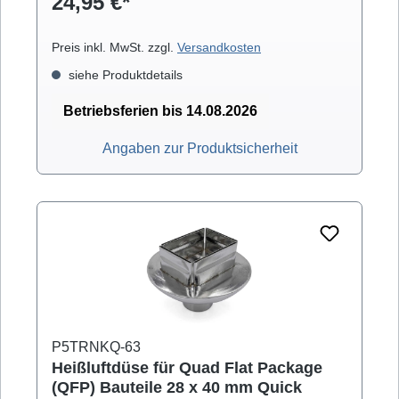
24,95 €*
Preis inkl. MwSt. zzgl.
Versandkosten
siehe Produktdetails
Betriebsferien bis 14.08.2026
Angaben zur Produktsicherheit
P5TRNKQ-63
Heißluftdüse für Quad Flat Package
(QFP) Bauteile 28 x 40 mm Quick