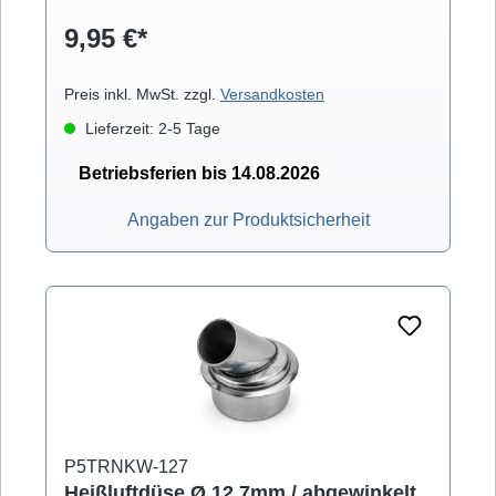
9,95 €*
Preis inkl. MwSt. zzgl.
Versandkosten
Lieferzeit: 2-5 Tage
Betriebsferien bis 14.08.2026
Angaben zur Produktsicherheit
P5TRNKW-127
Heißluftdüse Ø 12,7mm / abgewinkelt