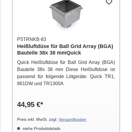
P5TRNKB-83
Heißluftdüse für Ball Grid Array (BGA)
Bauteile 38x 38 mmQuick
Quick Heißluftdüse für Ball Grid Array (BGA)
Bauteile 38x 38 mm Diese Heißluftdüse ist
passend für folgende Lötgeräte: Quick TR1,
861DW und TR1300A
44,95 €*
Preis inkl. MwSt. zzgl.
Versandkosten
siehe Produktdetails