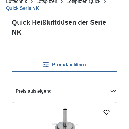
Löttechnik
Lötspitzen
Lötspitzen Quick
Quick Serie NK
Quick Heißluftdüsen der Serie
NK
Produkte filtern