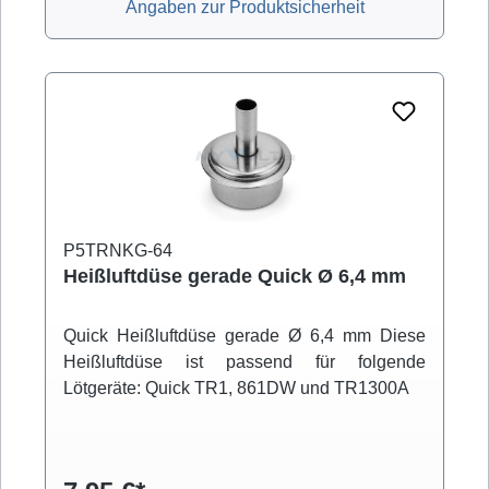
Angaben zur Produktsicherheit
P5TRNKG-64
Heißluftdüse gerade Quick Ø 6,4 mm
Quick Heißluftdüse gerade Ø 6,4 mm Diese
Heißluftdüse ist passend für folgende
Lötgeräte: Quick TR1, 861DW und TR1300A