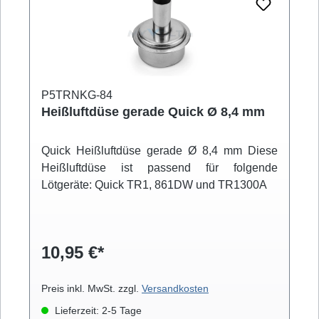
P5TRNKG-84
Heißluftdüse gerade Quick Ø 8,4 mm
Quick Heißluftdüse gerade Ø 8,4 mm Diese
Heißluftdüse ist passend für folgende
Lötgeräte: Quick TR1, 861DW und TR1300A
10,95 €*
Preis inkl. MwSt. zzgl.
Versandkosten
Lieferzeit: 2-5 Tage