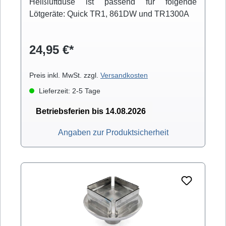
Heißluftdüse ist passend für folgende
Lötgeräte: Quick TR1, 861DW und TR1300A
24,95 €*
Preis inkl. MwSt. zzgl.
Versandkosten
Lieferzeit: 2-5 Tage
Betriebsferien bis 14.08.2026
Angaben zur Produktsicherheit