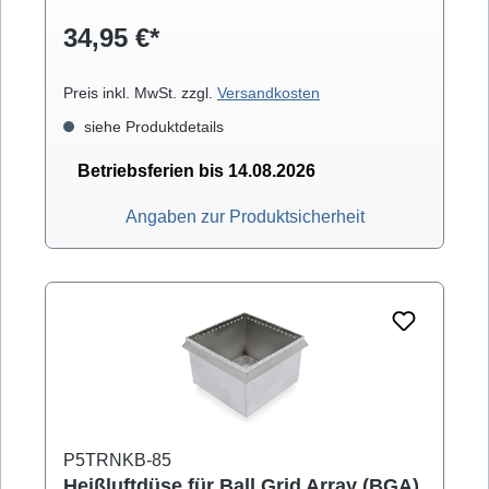
34,95 €*
Preis inkl. MwSt. zzgl.
Versandkosten
siehe Produktdetails
Betriebsferien bis 14.08.2026
Angaben zur Produktsicherheit
P5TRNKB-85
Heißluftdüse für Ball Grid Array (BGA)