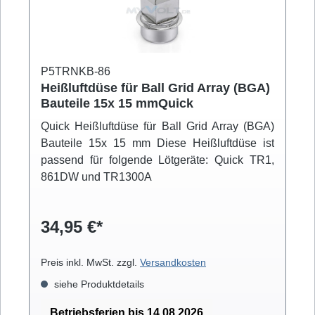
P5TRNKB-86
Heißluftdüse für Ball Grid Array (BGA)
Bauteile 15x 15 mmQuick
Quick Heißluftdüse für Ball Grid Array (BGA)
Bauteile 15x 15 mm Diese Heißluftdüse ist
passend für folgende Lötgeräte: Quick TR1,
861DW und TR1300A
34,95 €*
Preis inkl. MwSt. zzgl.
Versandkosten
siehe Produktdetails
Betriebsferien bis 14.08.2026