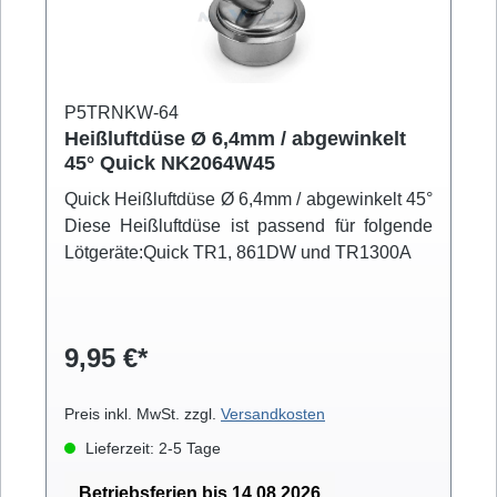
P5TRNKW-64
Heißluftdüse Ø 6,4mm / abgewinkelt
45° Quick NK2064W45
Quick Heißluftdüse Ø 6,4mm / abgewinkelt 45°
Diese Heißluftdüse ist passend für folgende
Lötgeräte:Quick TR1, 861DW und TR1300A
9,95 €*
Preis inkl. MwSt. zzgl.
Versandkosten
Lieferzeit: 2-5 Tage
Betriebsferien bis 14.08.2026