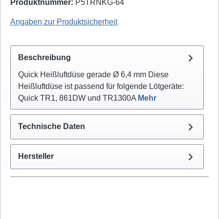
Produktnummer:
P5TRNKG-64
Quick: NK2064 - EAN / GTIN: 4250078324492
Angaben zur Produktsicherheit
Beschreibung
Quick Heißluftdüse gerade Ø 6,4 mm Diese
Heißluftdüse ist passend für folgende Lötgeräte:
Quick TR1, 861DW und TR1300A
Mehr
Technische Daten
Hersteller