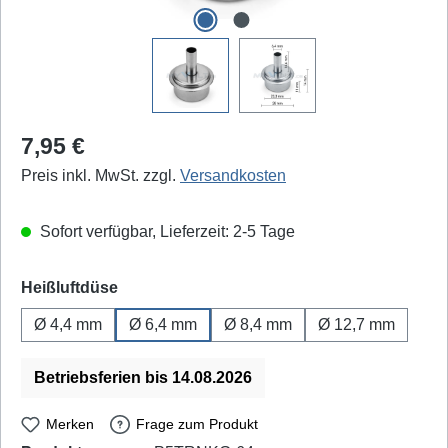
Regulärer Preis:
7,95 €
Preis inkl. MwSt. zzgl.
Versandkosten
Sofort verfügbar, Lieferzeit: 2-5 Tage
auswählen
Heißluftdüse
Ø 4,4 mm
Ø 6,4 mm
Ø 8,4 mm
Ø 12,7 mm
Betriebsferien bis 14.08.2026
Merken
Frage zum Produkt