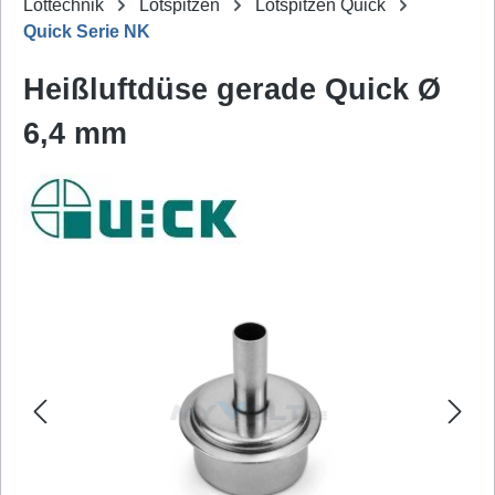
Löttechnik
Lötspitzen
Lötspitzen Quick
Quick Serie NK
Heißluftdüse gerade Quick Ø
6,4 mm
Bildergalerie überspringen