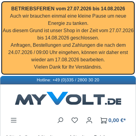
Zum Hauptinhalt springen
BETRIEBSFERIEN vom 27.07.2026 bis 14.08.2026
Auch wir brauchen einmal eine kleine Pause um neue
Energie zu tanken.
Aus diesem Grund ist unser Shop in der Zeit vom 27.07.2026
bis 14.08.2026 geschlossen.
Anfragen, Bestellungen und Zahlungen die nach dem
24.07.2026 / 09:00 Uhr eingehen, können wir daher erst
wieder am 17.08.2026 bearbeiten.
Vielen Dank für Ihr Verständnis.
Hotline: +49 (0)335 / 2800 30 20
Du hast 0 Produkte auf d
0,00 €*