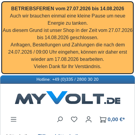
Zum Hauptinhalt springen
BETRIEBSFERIEN vom 27.07.2026 bis 14.08.2026
Auch wir brauchen einmal eine kleine Pause um neue
Energie zu tanken.
Aus diesem Grund ist unser Shop in der Zeit vom 27.07.2026
bis 14.08.2026 geschlossen.
Anfragen, Bestellungen und Zahlungen die nach dem
24.07.2026 / 09:00 Uhr eingehen, können wir daher erst
wieder am 17.08.2026 bearbeiten.
Vielen Dank für Ihr Verständnis.
Hotline: +49 (0)335 / 2800 30 20
Du hast 0 Produkte auf d
0,00 €*