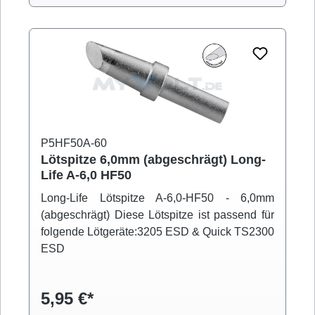
P5HF50A-60
Lötspitze 6,0mm (abgeschrägt) Long-
Life A-6,0 HF50
Long-Life Lötspitze A-6,0-HF50 - 6,0mm
(abgeschrägt) Diese Lötspitze ist passend für
folgende Lötgeräte:3205 ESD & Quick TS2300
ESD
5,95 €*