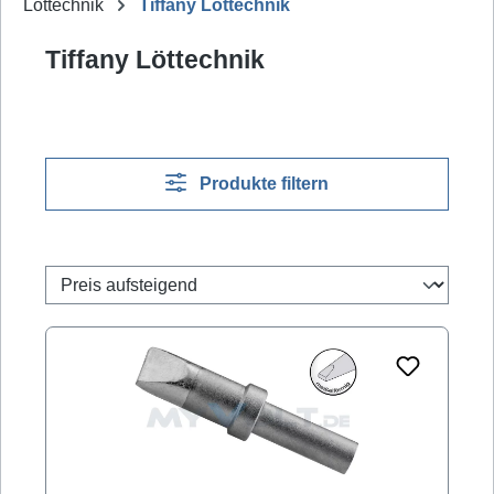
Löttechnik
Tiffany Löttechnik
Tiffany Löttechnik
Produkte filtern