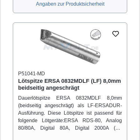
Angaben zur Produktsicherheit
P51041-MD
Lötspitze ERSA 0832MDLF (LF) 8,0mm
beidseitig angeschrägt
Dauerlötspitze ERSA 0832MDLF 8,0mm
(beidseitig angeschrägt) als LF-ERSADUR-
Ausführung. Diese Lötspitze ist passend für
folgende Lötgeräte:ERSA RDS-80, Analog
80/80A, Digital 80A, Digital 2000A (mit
Powertool), ELS 8000/M/D, Micro-Con 60iA