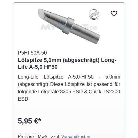
P5HF50A-50
Lötspitze 5,0mm (abgeschrägt) Long-
Life A-5,0 HF50
Long-Life Lötspitze A-5,0-HF50 - 5,0mm
(abgeschrägt) Diese Lötspitze ist passend für
folgende Lötgeräte:3205 ESD & Quick TS2300
ESD
5,95 €*
Preis inkl. MwSt. zzgl.
Versandkosten