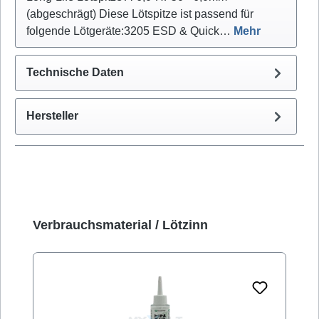
(abgeschrägt) Diese Lötspitze ist passend für
folgende Lötgeräte:3205 ESD & Quick…
Mehr
Technische Daten
Hersteller
Produktgalerie überspringen
Verbrauchsmaterial / Lötzinn