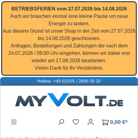
Zum Hauptinhalt springen
BETRIEBSFERIEN vom 27.07.2026 bis 14.08.2026
Auch wir brauchen einmal eine kleine Pause um neue
Energie zu tanken.
Aus diesem Grund ist unser Shop in der Zeit vom 27.07.2026
bis 14.08.2026 geschlossen.
Anfragen, Bestellungen und Zahlungen die nach dem
24.07.2026 / 09:00 Uhr eingehen, können wir daher erst
wieder am 17.08.2026 bearbeiten.
Vielen Dank für Ihr Verständnis.
Hotline: +49 (0)335 / 2800 30 20
Du hast 0 Produkte auf d
0,00 €*