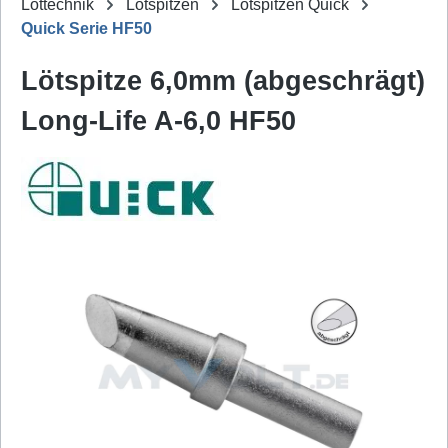
Löttechnik
Lötspitzen
Lötspitzen Quick
Quick Serie HF50
Lötspitze 6,0mm (abgeschrägt)
Long-Life A-6,0 HF50
Bildergalerie überspringen