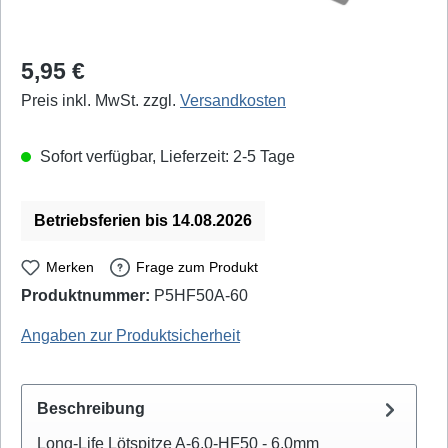
Regulärer Preis:
5,95 €
Preis inkl. MwSt. zzgl.
Versandkosten
Sofort verfügbar, Lieferzeit: 2-5 Tage
Betriebsferien bis 14.08.2026
Merken
Frage zum Produkt
Produktnummer:
P5HF50A-60
Quick: 500-6C - EAN / GTIN: 4250078322566
Angaben zur Produktsicherheit
Beschreibung
Long-Life Lötspitze A-6,0-HF50 - 6,0mm