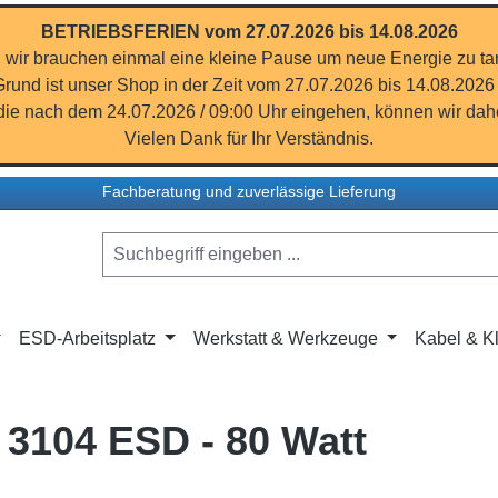
BETRIEBSFERIEN vom 27.07.2026 bis 14.08.2026
 wir brauchen einmal eine kleine Pause um neue Energie zu ta
rund ist unser Shop in der Zeit vom 27.07.2026 bis 14.08.2026
ie nach dem 24.07.2026 / 09:00 Uhr eingehen, können wir dahe
Vielen Dank für Ihr Verständnis.
Fachberatung und zuverlässige Lieferung
ESD-Arbeitsplatz
Werkstatt & Werkzeuge
Kabel & Kl
k 3104 ESD - 80 Watt