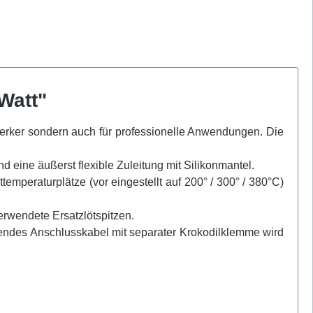
Watt"
erker sondern auch für professionelle Anwendungen. Die
und eine äußerst flexible Zuleitung mit Silikonmantel.
temperaturplätze (vor eingestellt auf 200° / 300° / 380°C)
verwendete Ersatzlötspitzen.
sendes Anschlusskabel mit separater Krokodilklemme wird