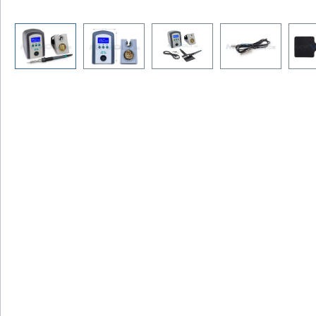
Bildergalerie überspringen