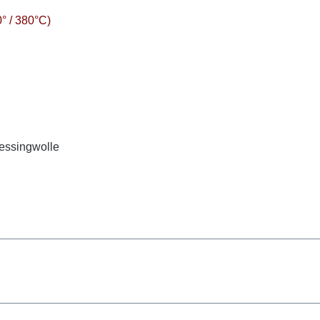
0° / 380°C)
Messingwolle