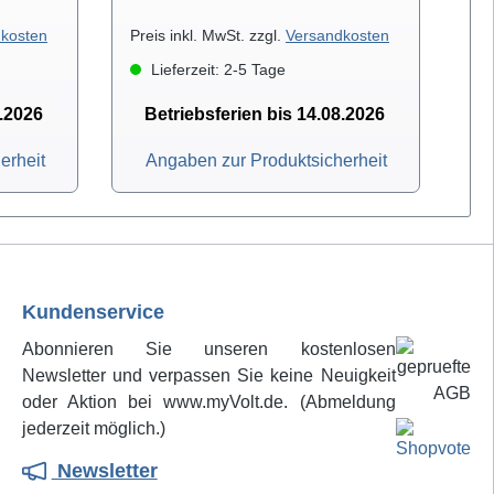
kosten
Preis inkl. MwSt. zzgl.
Versandkosten
Pre
Lieferzeit: 2-5 Tage
8.2026
Betriebsferien bis 14.08.2026
erheit
Angaben zur Produktsicherheit
Kundenservice
Abonnieren Sie unseren kostenlosen
Newsletter und verpassen Sie keine Neuigkeit
oder Aktion bei www.myVolt.de. (Abmeldung
jederzeit möglich.)
Newsletter