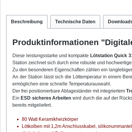
Beschreibung
Technische Daten
Download
Produktinformationen "Digital
Diese leistungsstarke und kompakte
Lötstation Quick 
Station zeichnet sich durch eine robuste und hochwertige
Zu den besonderen Eigenschaften zählen ein langlebige
An der Station lässt sich die Löttemperatur in einem Bere
ermöglichen eine schnelle Temperaturauswahl.
Der frei positionierbare Ablageständer mit integriertem
Tr
Ein
ESD sicheres Arbeiten
wird durch die auf der Rück
bereits mitgeliefert.
80 Watt Keramikheizkörper
Lötkolben mit 1,2m Anschlusskabel, silikonummantelt 