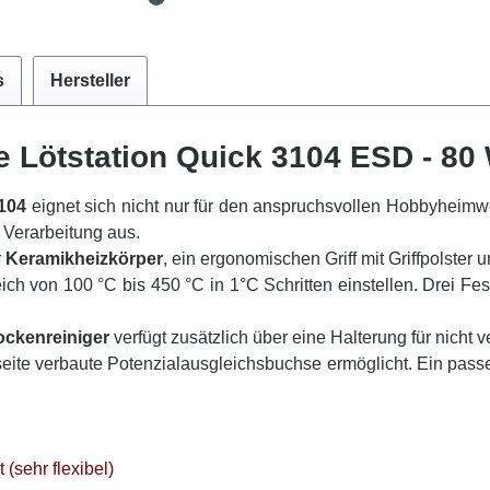
s
Hersteller
e Lötstation Quick 3104 ESD - 80 
3104
eignet sich nicht nur für den anspruchsvollen Hobbyheimw
 Verarbeitung aus.
r
Keramikheizkörper
, ein ergonomischen Griff mit Griffpolster 
ich von 100 °C bis 450 °C in 1°C Schritten einstellen. Drei Fest
ockenreiniger
verfügt zusätzlich über eine Halterung für nicht 
seite verbaute Potenzialausgleichsbuchse ermöglicht. Ein pas
(sehr flexibel)