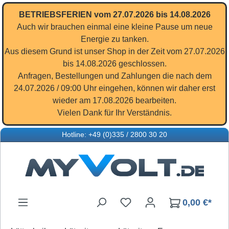
Zum Hauptinhalt springen
BETRIEBSFERIEN vom 27.07.2026 bis 14.08.2026
Auch wir brauchen einmal eine kleine Pause um neue
Energie zu tanken.
Aus diesem Grund ist unser Shop in der Zeit vom 27.07.2026
bis 14.08.2026 geschlossen.
Anfragen, Bestellungen und Zahlungen die nach dem
24.07.2026 / 09:00 Uhr eingehen, können wir daher erst
wieder am 17.08.2026 bearbeiten.
Vielen Dank für Ihr Verständnis.
Hotline: +49 (0)335 / 2800 30 20
Du hast 0 Produkte auf d
0,00 €*