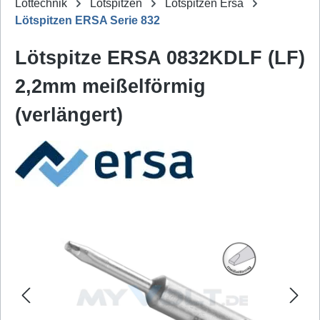
Löttechnik
Lötspitzen
Lötspitzen Ersa
Lötspitzen ERSA Serie 832
Lötspitze ERSA 0832KDLF (LF)
2,2mm meißelförmig
(verlängert)
Bildergalerie überspringen