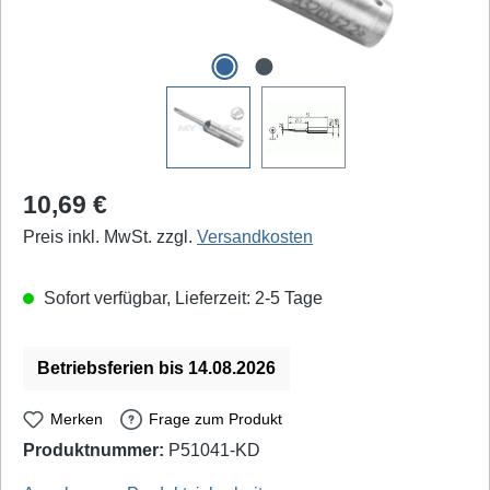
Regulärer Preis:
10,69 €
Preis inkl. MwSt. zzgl.
Versandkosten
Sofort verfügbar, Lieferzeit: 2-5 Tage
Betriebsferien bis 14.08.2026
Merken
Frage zum Produkt
Produktnummer:
P51041-KD
Ersa: 0832KDLF - EAN / GTIN: 4003008074734