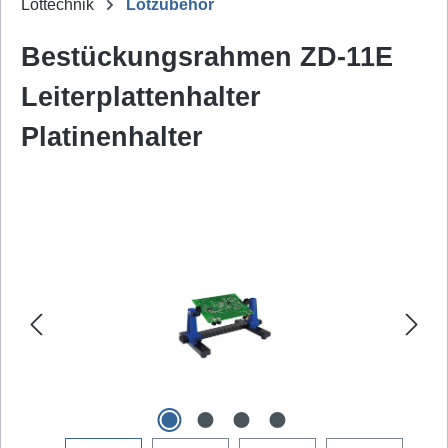
Löttechnik
Lötzubehör
Bestückungsrahmen ZD-11E
Leiterplattenhalter
Platinenhalter
Bildergalerie überspringen