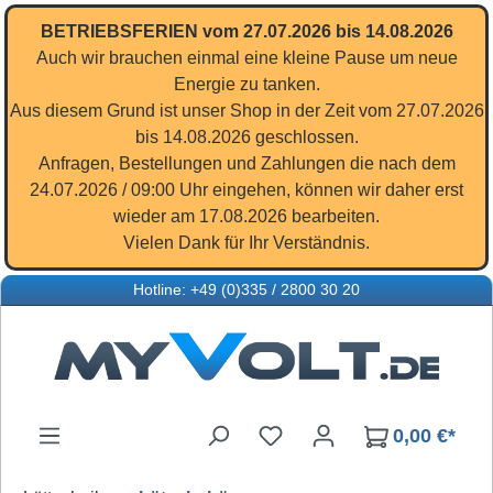
Zum Hauptinhalt springen
BETRIEBSFERIEN vom 27.07.2026 bis 14.08.2026
Auch wir brauchen einmal eine kleine Pause um neue
Energie zu tanken.
Aus diesem Grund ist unser Shop in der Zeit vom 27.07.2026
bis 14.08.2026 geschlossen.
Anfragen, Bestellungen und Zahlungen die nach dem
24.07.2026 / 09:00 Uhr eingehen, können wir daher erst
wieder am 17.08.2026 bearbeiten.
Vielen Dank für Ihr Verständnis.
Hotline: +49 (0)335 / 2800 30 20
Du hast 0 Produkte auf d
0,00 €*