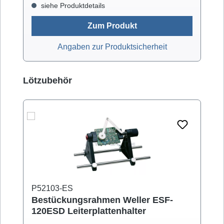
siehe Produktdetails
Zum Produkt
Angaben zur Produktsicherheit
Produktgalerie überspringen
Lötzubehör
P52103-ES
Bestückungsrahmen Weller ESF-
120ESD Leiterplattenhalter