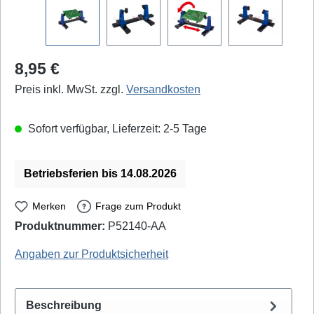
Regulärer Preis:
8,95 €
Preis inkl. MwSt. zzgl.
Versandkosten
Sofort verfügbar, Lieferzeit: 2-5 Tage
Betriebsferien bis 14.08.2026
Merken
Frage zum Produkt
Produktnummer:
P52140-AA
BLANKO: ZD-11E - EAN / GTIN: 4250019126093
Angaben zur Produktsicherheit
Beschreibung