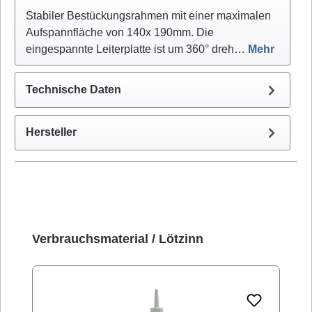
Stabiler Bestückungsrahmen mit einer maximalen
Aufspannfläche von 140x 190mm. Die
eingespannte Leiterplatte ist um 360° dreh…
Mehr
Technische Daten
Hersteller
Produktgalerie überspringen
Verbrauchsmaterial / Lötzinn