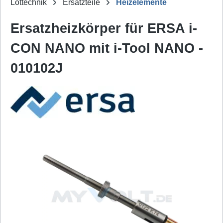
Löttechnik
Ersatzteile
Heizelemente
Ersatzheizkörper für ERSA i-
CON NANO mit i-Tool NANO -
010102J
Bildergalerie überspringen