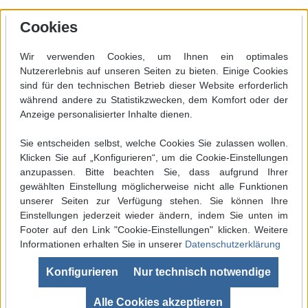
Cookies
Wir verwenden Cookies, um Ihnen ein optimales
Nutzererlebnis auf unseren Seiten zu bieten. Einige Cookies
sind für den technischen Betrieb dieser Website erforderlich
während andere zu Statistikzwecken, dem Komfort oder der
Anzeige personalisierter Inhalte dienen.
Sie entscheiden selbst, welche Cookies Sie zulassen wollen.
Klicken Sie auf „Konfigurieren“, um die Cookie-Einstellungen
anzupassen. Bitte beachten Sie, dass aufgrund Ihrer
gewählten Einstellung möglicherweise nicht alle Funktionen
unserer Seiten zur Verfügung stehen. Sie können Ihre
Einstellungen jederzeit wieder ändern, indem Sie unten im
Footer auf den Link "Cookie-Einstellungen" klicken. Weitere
Informationen erhalten Sie in unserer
Datenschutzerklärung
Werkzeugleiste anzeigen
Konfigurieren
Nur technisch notwendige
SEHR GUT
(4.99 / 5)
aus
680
Bewertungen bei: ebay.de, shopvote.de ⓘ
Alle Cookies akzeptieren