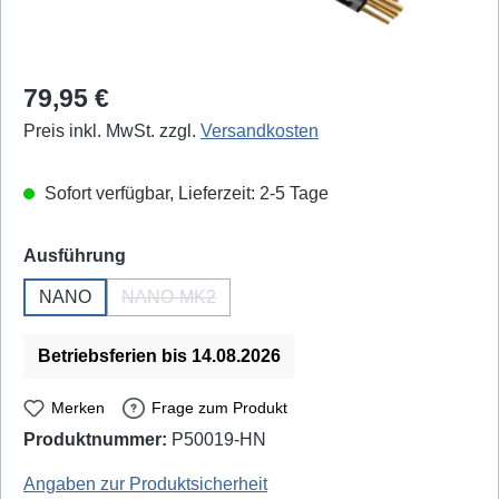
Regulärer Preis:
79,95 €
Preis inkl. MwSt. zzgl.
Versandkosten
Sofort verfügbar, Lieferzeit: 2-5 Tage
auswählen
Ausführung
NANO
NANO-MK2
(Diese Option ist zurzeit nicht verfügbar.)
Betriebsferien bis 14.08.2026
Merken
Frage zum Produkt
Produktnummer:
P50019-HN
Ersa: 010102J - EAN / GTIN: 4003008085488
Angaben zur Produktsicherheit