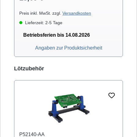
Preis inkl. MwSt. zzgl.
Versandkosten
Lieferzeit: 2-5 Tage
Betriebsferien bis 14.08.2026
Angaben zur Produktsicherheit
Produktgalerie überspringen
Lötzubehör
P52140-AA