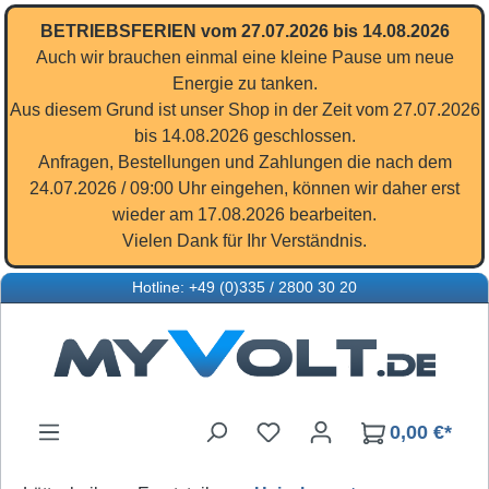
Zum Hauptinhalt springen
BETRIEBSFERIEN vom 27.07.2026 bis 14.08.2026
Auch wir brauchen einmal eine kleine Pause um neue
Energie zu tanken.
Aus diesem Grund ist unser Shop in der Zeit vom 27.07.2026
bis 14.08.2026 geschlossen.
Anfragen, Bestellungen und Zahlungen die nach dem
24.07.2026 / 09:00 Uhr eingehen, können wir daher erst
wieder am 17.08.2026 bearbeiten.
Vielen Dank für Ihr Verständnis.
Hotline: +49 (0)335 / 2800 30 20
Du hast 0 Produkte auf d
0,00 €*