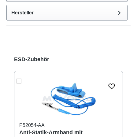
Hersteller
Produktgalerie überspringen
ESD-Zubehör
P52054-AA
Anti-Statik-Armband mit