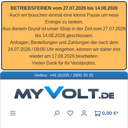
Zum Hauptinhalt springen
BETRIEBSFERIEN vom 27.07.2026 bis 14.08.2026
Auch wir brauchen einmal eine kleine Pause um neue
Energie zu tanken.
Aus diesem Grund ist unser Shop in der Zeit vom 27.07.2026
bis 14.08.2026 geschlossen.
Anfragen, Bestellungen und Zahlungen die nach dem
24.07.2026 / 09:00 Uhr eingehen, können wir daher erst
wieder am 17.08.2026 bearbeiten.
Vielen Dank für Ihr Verständnis.
Hotline: +49 (0)335 / 2800 30 20
Du hast 0 Produkte auf d
0,00 €*