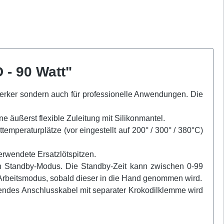
 - 90 Watt"
erker sondern auch für professionelle Anwendungen. Die
ine äußerst flexible Zuleitung mit Silikonmantel.
temperaturplätze (vor eingestellt auf 200° / 300° / 380°C)
verwendete Ersatzlötspitzen.
en Standby-Modus. Die Standby-Zeit kann zwischen 0-99
. Arbeitsmodus, sobald dieser in die Hand genommen wird.
sendes Anschlusskabel mit separater Krokodilklemme wird