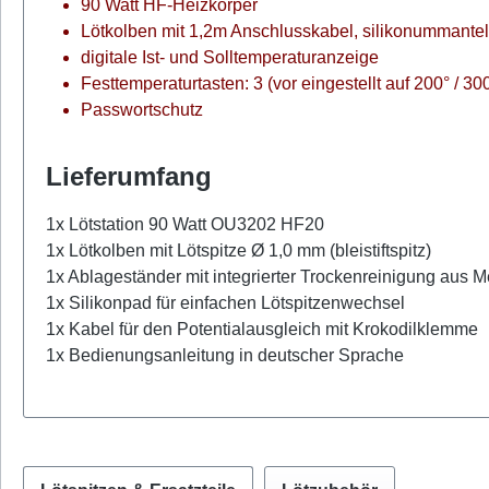
90 Watt HF-Heizkörper
Lötkolben mit 1,2m Anschlusskabel, silikonummantelt 
digitale Ist- und Solltemperaturanzeige
Festtemperaturtasten: 3 (vor eingestellt auf 200° / 30
Passwortschutz
Lieferumfang
1x Lötstation 90 Watt OU3202 HF20
1x Lötkolben mit Lötspitze Ø 1,0 mm (bleistiftspitz)
1x Ablageständer mit integrierter Trockenreinigung aus 
1x Silikonpad für einfachen Lötspitzenwechsel
1x Kabel für den Potentialausgleich mit Krokodilklemme
1x Bedienungsanleitung in deutscher Sprache