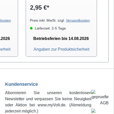
2,95 €*
2
kosten
Preis inkl. MwSt. zzgl.
Versandkosten
Pre
Lieferzeit: 2-5 Tage
8.2026
Betriebsferien bis 14.08.2026
erheit
Angaben zur Produktsicherheit
Kundenservice
Abonnieren Sie unseren kostenlosen
Newsletter und verpassen Sie keine Neuigkeit
oder Aktion bei www.myVolt.de. (Abmeldung
jederzeit möglich.)