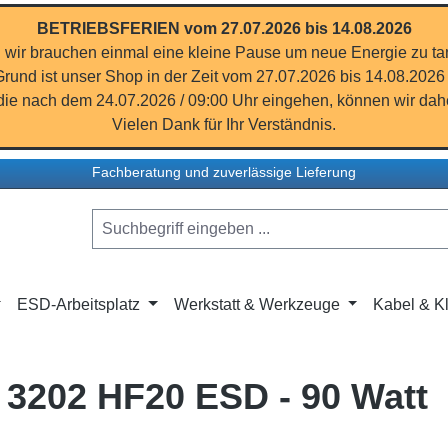
BETRIEBSFERIEN vom 27.07.2026 bis 14.08.2026
 wir brauchen einmal eine kleine Pause um neue Energie zu ta
rund ist unser Shop in der Zeit vom 27.07.2026 bis 14.08.2026
ie nach dem 24.07.2026 / 09:00 Uhr eingehen, können wir dahe
Vielen Dank für Ihr Verständnis.
Fachberatung und zuverlässige Lieferung
ESD-Arbeitsplatz
Werkstatt & Werkzeuge
Kabel & Kl
k 3202 HF20 ESD - 90 Watt