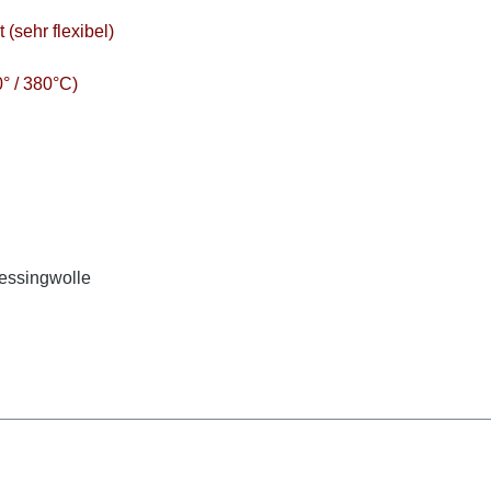
(sehr flexibel)
0° / 380°C)
Messingwolle