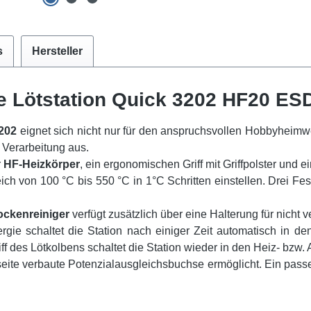
s
Hersteller
e Lötstation Quick 3202 HF20 ESD
3202
eignet sich nicht nur für den anspruchsvollen Hobbyheimw
 Verarbeitung aus.
r
HF-Heizkörper
, ein ergonomischen Griff mit Griffpolster und e
ich von 100 °C bis 550 °C in 1°C Schritten einstellen. Drei Fest
ockenreiniger
verfügt zusätzlich über eine Halterung für nicht 
gie schaltet die Station nach einiger Zeit automatisch in d
f des Lötkolbens schaltet die Station wieder in den Heiz- bzw
seite verbaute Potenzialausgleichsbuchse ermöglicht. Ein pas