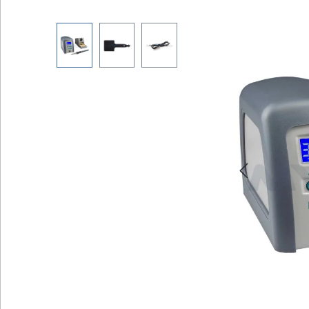
Bildergalerie überspringen