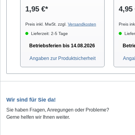
Lötstationen: QU-3202-ESD.
1,95 €*
4,95 
Preis inkl. MwSt. zzgl.
Versandkosten
Preis in
Lieferzeit: 2-5 Tage
Liefer
Betriebsferien bis 14.08.2026
Betri
Angaben zur Produktsicherheit
Angab
Wir sind für Sie da!
Sie haben Fragen, Anregungen oder Probleme?
Gerne helfen wir Ihnen weiter.