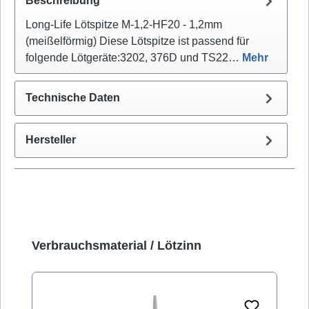
Beschreibung
Long-Life Lötspitze M-1,2-HF20 - 1,2mm
(meißelförmig) Diese Lötspitze ist passend für
folgende Lötgeräte:3202, 376D und TS22…
Mehr
Technische Daten
Hersteller
Produktgalerie überspringen
Verbrauchsmaterial / Lötzinn