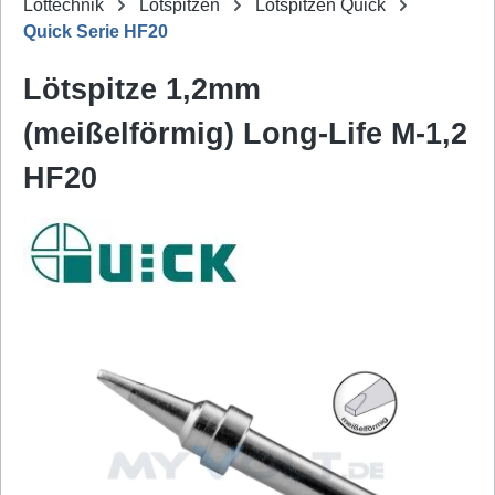
Löttechnik
Lötspitzen
Lötspitzen Quick
Quick Serie HF20
Lötspitze 1,2mm
(meißelförmig) Long-Life M-1,2
HF20
Bildergalerie überspringen