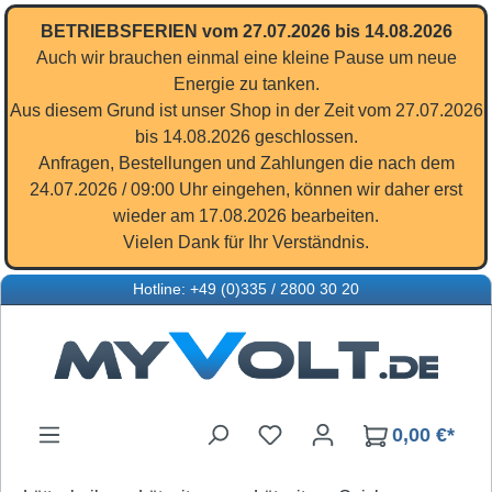
Zum Hauptinhalt springen
BETRIEBSFERIEN vom 27.07.2026 bis 14.08.2026
Auch wir brauchen einmal eine kleine Pause um neue
Energie zu tanken.
Aus diesem Grund ist unser Shop in der Zeit vom 27.07.2026
bis 14.08.2026 geschlossen.
Anfragen, Bestellungen und Zahlungen die nach dem
24.07.2026 / 09:00 Uhr eingehen, können wir daher erst
wieder am 17.08.2026 bearbeiten.
Vielen Dank für Ihr Verständnis.
Hotline: +49 (0)335 / 2800 30 20
Du hast 0 Produkte auf d
0,00 €*