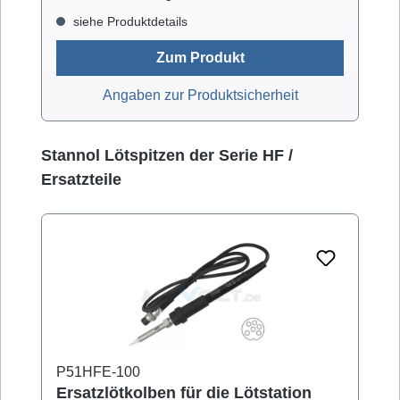
siehe Produktdetails
Zum Produkt
Angaben zur Produktsicherheit
Produktgalerie überspringen
Stannol Lötspitzen der Serie HF /
Ersatzteile
P51HFE-100
Ersatzlötkolben für die Lötstation