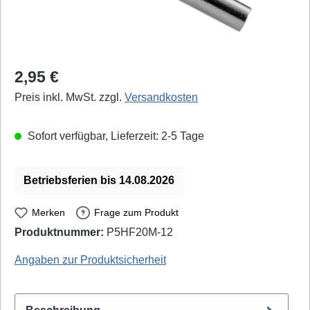
Regulärer Preis:
2,95 €
Preis inkl. MwSt. zzgl.
Versandkosten
Sofort verfügbar, Lieferzeit: 2-5 Tage
Betriebsferien bis 14.08.2026
Merken
Frage zum Produkt
Produktnummer:
P5HF20M-12
Quick: 200-1.2D - EAN / GTIN: 4250078322382
Angaben zur Produktsicherheit