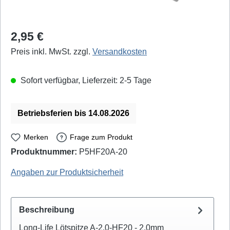
Regulärer Preis:
2,95 €
Preis inkl. MwSt. zzgl.
Versandkosten
Sofort verfügbar, Lieferzeit: 2-5 Tage
Betriebsferien bis 14.08.2026
Merken
Frage zum Produkt
Produktnummer:
P5HF20A-20
Quick: 200-2C - EAN / GTIN: 4250078322368
Angaben zur Produktsicherheit
Beschreibung
Long-Life Lötspitze A-2,0-HF20 - 2,0mm