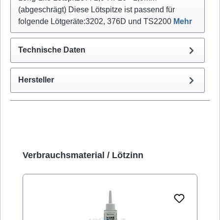
(abgeschrägt) Diese Lötspitze ist passend für
folgende Lötgeräte:3202, 376D und TS2200
Mehr
Technische Daten
Hersteller
Produktgalerie überspringen
Verbrauchsmaterial / Lötzinn