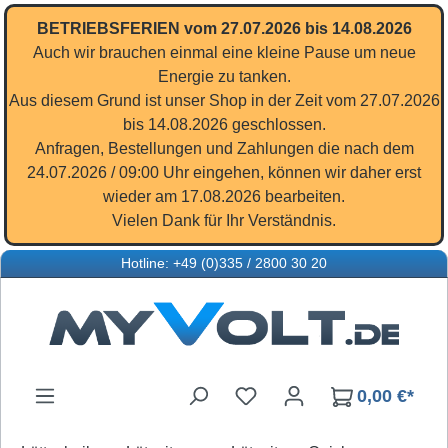
Zum Hauptinhalt springen
BETRIEBSFERIEN vom 27.07.2026 bis 14.08.2026
Auch wir brauchen einmal eine kleine Pause um neue
Energie zu tanken.
Aus diesem Grund ist unser Shop in der Zeit vom 27.07.2026
bis 14.08.2026 geschlossen.
Anfragen, Bestellungen und Zahlungen die nach dem
24.07.2026 / 09:00 Uhr eingehen, können wir daher erst
wieder am 17.08.2026 bearbeiten.
Vielen Dank für Ihr Verständnis.
Hotline: +49 (0)335 / 2800 30 20
Du hast 0 Produkte auf d
0,00 €*