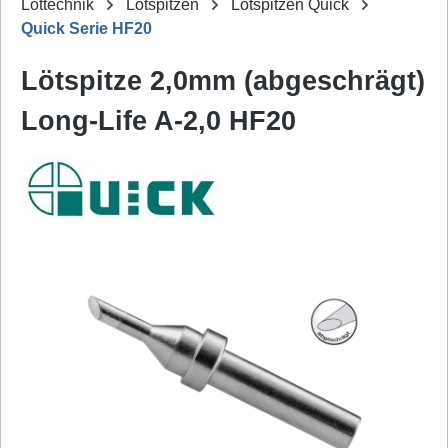
Löttechnik
Lötspitzen
Lötspitzen Quick
Quick Serie HF20
Lötspitze 2,0mm (abgeschrägt)
Long-Life A-2,0 HF20
Bildergalerie überspringen