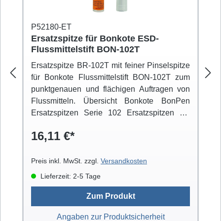
P52180-ET
Ersatzspitze für Bonkote ESD-
Flussmittelstift BON-102T
Ersatzspitze BR-102T mit feiner Pinselspitze
für Bonkote Flussmittelstift BON-102T zum
punktgenauen und flächigen Auftragen von
Flussmitteln. Übersicht Bonkote BonPen
Ersatzspitzen Serie 102 Ersatzspitzen mit
weicher Nylon-Pinselspitze Typ Pinselspitze
16,11 €*
Anwendung BR-102S Ø 2,5x 10,0 mm Für
den extra feinen und punktgenauen Auftrag.
BR-102 Ø 4,3x 14,0 mm Für den feinen und
Preis inkl. MwSt. zzgl.
Versandkosten
punktgenauen Auftrag. BR-102T Ø 5,2x 18,0
Lieferzeit: 2-5 Tage
mm Für den punktgenauen und flächigen
Auftrag. BR-102D Ø 6,2x 17,0 mm Für den
Zum Produkt
flächigen Auftrag. Ersatzspitzen mit fester
Angaben zur Produktsicherheit
Filzspitze Typ Filzspitze Anwendung BR-