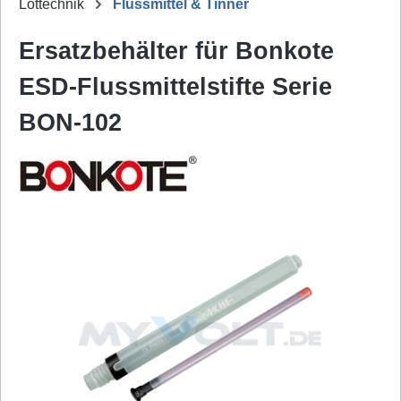
Löttechnik
Flussmittel & Tinner
Ersatzbehälter für Bonkote
ESD-Flussmittelstifte Serie
BON-102
Bildergalerie überspringen