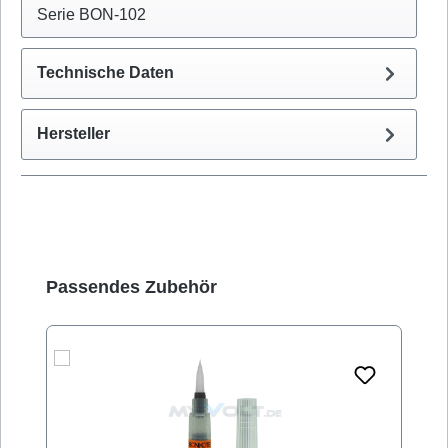
Serie BON-102
Technische Daten
Hersteller
Produktgalerie überspringen
Passendes Zubehör