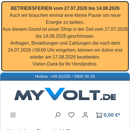
Zum Hauptinhalt springen
BETRIEBSFERIEN vom 27.07.2026 bis 14.08.2026
Auch wir brauchen einmal eine kleine Pause um neue
Energie zu tanken.
Aus diesem Grund ist unser Shop in der Zeit vom 27.07.2026
bis 14.08.2026 geschlossen.
Anfragen, Bestellungen und Zahlungen die nach dem
24.07.2026 / 09:00 Uhr eingehen, können wir daher erst
wieder am 17.08.2026 bearbeiten.
Vielen Dank für Ihr Verständnis.
Hotline: +49 (0)335 / 2800 30 20
Du hast 0 Produkte auf d
0,00 €*