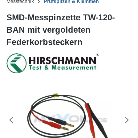
Messtechnik
Prüfspitzen & Klemmen
SMD-Messpinzette TW-120-
BAN mit vergoldeten
Federkorbsteckern
Bildergalerie überspringen