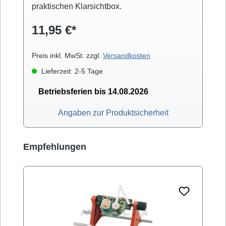
praktischen Klarsichtbox.
11,95 €*
Preis inkl. MwSt. zzgl.
Versandkosten
Lieferzeit: 2-5 Tage
Betriebsferien bis 14.08.2026
Angaben zur Produktsicherheit
Produktgalerie überspringen
Empfehlungen