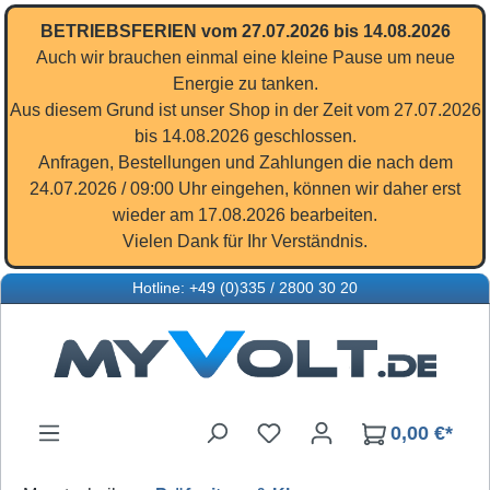
Zum Hauptinhalt springen
BETRIEBSFERIEN vom 27.07.2026 bis 14.08.2026
Auch wir brauchen einmal eine kleine Pause um neue
Energie zu tanken.
Aus diesem Grund ist unser Shop in der Zeit vom 27.07.2026
bis 14.08.2026 geschlossen.
Anfragen, Bestellungen und Zahlungen die nach dem
24.07.2026 / 09:00 Uhr eingehen, können wir daher erst
wieder am 17.08.2026 bearbeiten.
Vielen Dank für Ihr Verständnis.
Hotline: +49 (0)335 / 2800 30 20
Du hast 0 Produkte auf d
0,00 €*