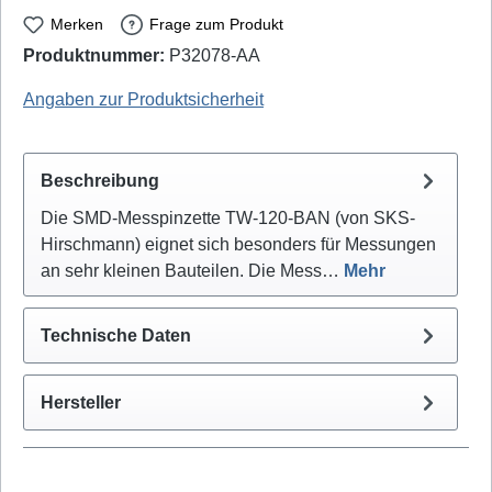
Merken
Frage zum Produkt
Produktnummer:
P32078-AA
Hirschmann: 974330000 - EAN / GTIN: 4250260215751
Angaben zur Produktsicherheit
Beschreibung
Die SMD-Messpinzette TW-120-BAN (von SKS-
Hirschmann) eignet sich besonders für Messungen
an sehr kleinen Bauteilen. Die Mess…
Mehr
Technische Daten
Hersteller