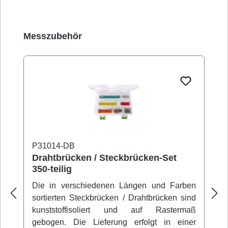
Produktgalerie überspringen
Messzubehör
P31014-DB
Drahtbrücken / Steckbrücken-Set
350-teilig
Die in verschiedenen Längen und Farben
sortierten Steckbrücken / Drahtbrücken sind
kunststoffisoliert und auf Rastermaß
gebogen. Die Lieferung erfolgt in einer