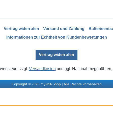
Vertrag widerrufen
Versand und Zahlung
Batterieent
Informationen zur Echtheit von Kundenbewertungen
Vertrag widerrufen
rwertsteuer zzgl.
Versandkosten
und ggf. Nachnahmegebühren, 
Copyright © 2026 myVolt-Shop | Alle Rechte vorbehalten