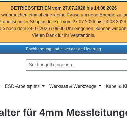
BETRIEBSFERIEN vom 27.07.2026 bis 14.08.2026
 wir brauchen einmal eine kleine Pause um neue Energie zu ta
rund ist unser Shop in der Zeit vom 27.07.2026 bis 14.08.2026
ie nach dem 24.07.2026 / 09:00 Uhr eingehen, können wir dahe
Vielen Dank für Ihr Verständnis.
Fachberatung und zuverlässige Lieferung
ESD-Arbeitsplatz
Werkstatt & Werkzeuge
Kabel & Kl
alter für 4mm Messleitung