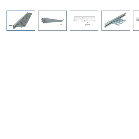
Bildergalerie überspringen