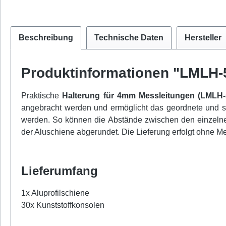
Beschreibung
Technische Daten
Hersteller
Produktinformationen "LMLH-5
Praktische
Halterung für 4mm Messleitungen (LMLH
angebracht werden und ermöglicht das geordnete und sa
werden. So können die Abstände zwischen den einzelnen
der Aluschiene abgerundet. Die Lieferung erfolgt ohne M
Lieferumfang
1x Aluprofilschiene
30x Kunststoffkonsolen