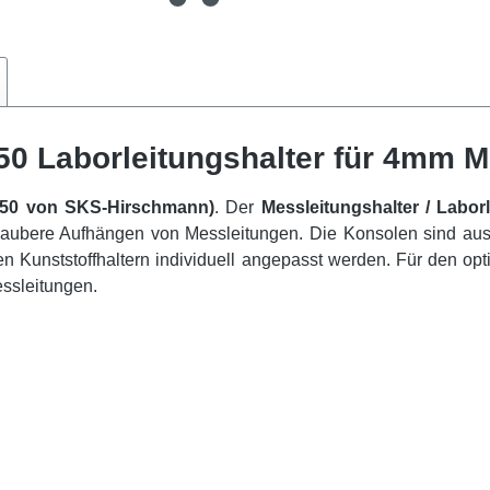
0 Laborleitungshalter für 4mm M
-50 von SKS-Hirschmann)
. Der
Messleitungshalter / Laborl
ubere Aufhängen von Messleitungen. Die Konsolen sind aus gef
 Kunststoffhaltern individuell angepasst werden. Für den opt
essleitungen.