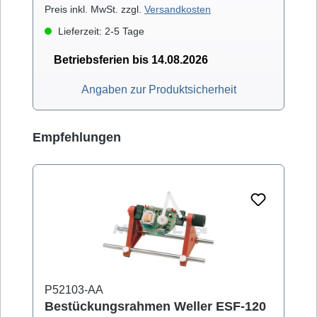
Preis inkl. MwSt. zzgl.
Versandkosten
Lieferzeit: 2-5 Tage
Betriebsferien bis 14.08.2026
Angaben zur Produktsicherheit
Produktgalerie überspringen
Empfehlungen
P52103-AA
Bestückungsrahmen Weller ESF-120