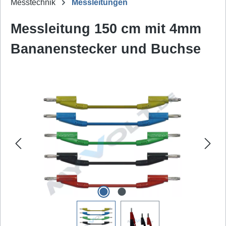
Messtechnik
Messleitungen
Messleitung 150 cm mit 4mm
Bananenstecker und Buchse
Bildergalerie überspringen