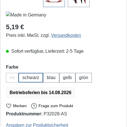
Regulärer Preis:
5,19 €
Preis inkl. MwSt. zzgl.
Versandkosten
Sofort verfügbar, Lieferzeit: 2-5 Tage
auswählen
Farbe
rot
schwarz
blau
gelb
grün
(Diese Option ist zurzeit nicht verfügbar.)
Betriebsferien bis 14.08.2026
Merken
Frage zum Produkt
Produktnummer:
P32028-AS
Schnepp: MS1115/1 150cm
Angaben zur Produktsicherheit