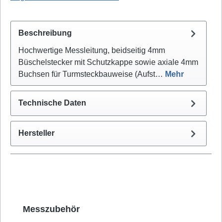
Beschreibung
Hochwertige Messleitung, beidseitig 4mm
Büschelstecker mit Schutzkappe sowie axiale 4mm
Buchsen für Turmsteckbauweise (Aufst…
Mehr
Technische Daten
Hersteller
Produktgalerie überspringen
Messzubehör