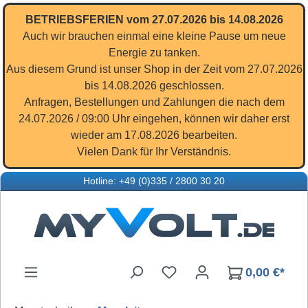
Zum Hauptinhalt springen
BETRIEBSFERIEN vom 27.07.2026 bis 14.08.2026
Auch wir brauchen einmal eine kleine Pause um neue
Energie zu tanken.
Aus diesem Grund ist unser Shop in der Zeit vom 27.07.2026
bis 14.08.2026 geschlossen.
Anfragen, Bestellungen und Zahlungen die nach dem
24.07.2026 / 09:00 Uhr eingehen, können wir daher erst
wieder am 17.08.2026 bearbeiten.
Vielen Dank für Ihr Verständnis.
Hotline: +49 (0)335 / 2800 30 20
Du hast 0 Produkte auf d
0,00 €*