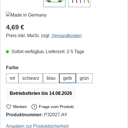
Regulärer Preis:
4,69 €
Preis inkl. MwSt. zzgl.
Versandkosten
Sofort verfügbar, Lieferzeit: 2-5 Tage
auswählen
Farbe
rot
schwarz
blau
gelb
grün
Betriebsferien bis 14.08.2026
Merken
Frage zum Produkt
Produktnummer:
P32027-AY
Schnepp: MS1116/1 100cm gelb
Angaben zur Produktsicherheit