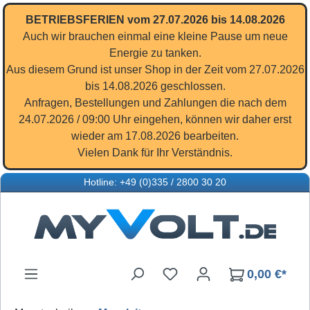
Zum Hauptinhalt springen
BETRIEBSFERIEN vom 27.07.2026 bis 14.08.2026
Auch wir brauchen einmal eine kleine Pause um neue
Energie zu tanken.
Aus diesem Grund ist unser Shop in der Zeit vom 27.07.2026
bis 14.08.2026 geschlossen.
Anfragen, Bestellungen und Zahlungen die nach dem
24.07.2026 / 09:00 Uhr eingehen, können wir daher erst
wieder am 17.08.2026 bearbeiten.
Vielen Dank für Ihr Verständnis.
Hotline: +49 (0)335 / 2800 30 20
Du hast 0 Produkte auf d
0,00 €*