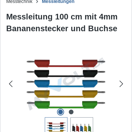
Messtechnik
Messleitungen
Messleitung 100 cm mit 4mm
Bananenstecker und Buchse
Bildergalerie überspringen