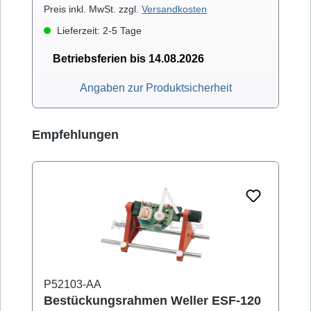
Preis inkl. MwSt. zzgl.
Versandkosten
Lieferzeit: 2-5 Tage
Betriebsferien bis 14.08.2026
Angaben zur Produktsicherheit
Produktgalerie überspringen
Empfehlungen
P52103-AA
Bestückungsrahmen Weller ESF-120