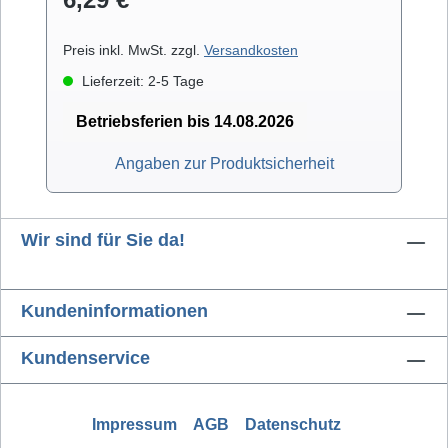
Preis inkl. MwSt. zzgl.
Versandkosten
Lieferzeit: 2-5 Tage
Betriebsferien bis 14.08.2026
Angaben zur Produktsicherheit
Wir sind für Sie da!
Kundeninformationen
Kundenservice
Impressum
AGB
Datenschutz