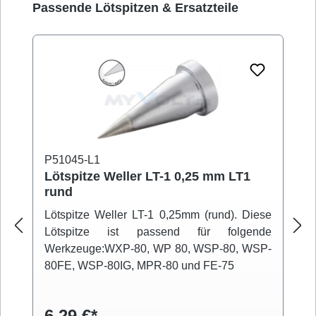
Produktgalerie überspringen
Passende Lötspitzen & Ersatzteile
P51045-L1
Lötspitze Weller LT-1 0,25 mm LT1
rund
Lötspitze Weller LT-1 0,25mm (rund). Diese
Lötspitze ist passend für folgende
Werkzeuge:WXP-80, WP 80, WSP-80, WSP-
80FE, WSP-80IG, MPR-80 und FE-75
6,29 €*