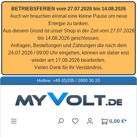
Zum Hauptinhalt springen
BETRIEBSFERIEN vom 27.07.2026 bis 14.08.2026
Auch wir brauchen einmal eine kleine Pause um neue
Energie zu tanken.
Aus diesem Grund ist unser Shop in der Zeit vom 27.07.2026
bis 14.08.2026 geschlossen.
Anfragen, Bestellungen und Zahlungen die nach dem
24.07.2026 / 09:00 Uhr eingehen, können wir daher erst
wieder am 17.08.2026 bearbeiten.
Vielen Dank für Ihr Verständnis.
Hotline: +49 (0)335 / 2800 30 20
Du hast 0 Produkte auf d
0,00 €*