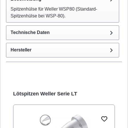
Spitzenhülse für Weller WSP80 (Standard-
Spitzenhülse bei WSP-80).
Technische Daten
Hersteller
Produktgalerie überspringen
Lötspitzen Weller Serie LT