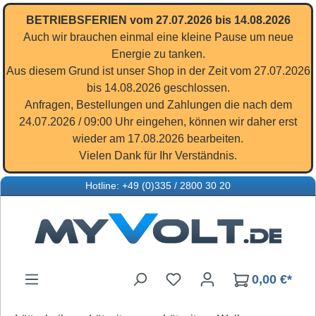
Zum Hauptinhalt springen
BETRIEBSFERIEN vom 27.07.2026 bis 14.08.2026
Auch wir brauchen einmal eine kleine Pause um neue
Energie zu tanken.
Aus diesem Grund ist unser Shop in der Zeit vom 27.07.2026
bis 14.08.2026 geschlossen.
Anfragen, Bestellungen und Zahlungen die nach dem
24.07.2026 / 09:00 Uhr eingehen, können wir daher erst
wieder am 17.08.2026 bearbeiten.
Vielen Dank für Ihr Verständnis.
Hotline: +49 (0)335 / 2800 30 20
Du hast 0 Produkte auf d
0,00 €*