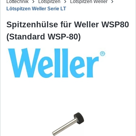
Löttechnik
Lötspitzen
Lötspitzen Weller
Lötspitzen Weller Serie LT
Spitzenhülse für Weller WSP80
(Standard WSP-80)
Bildergalerie überspringen