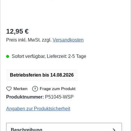
Regulärer Preis:
12,95 €
Preis inkl. MwSt. zzgl.
Versandkosten
Sofort verfügbar, Lieferzeit: 2-5 Tage
Betriebsferien bis 14.08.2026
Merken
Frage zum Produkt
Produktnummer:
P51045-WSP
Weller Professional: T0058744710 - EAN / GTIN: 4003019005680
Angaben zur Produktsicherheit
Beschreibung