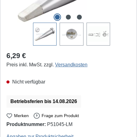
Regulärer Preis:
6,29 €
Preis inkl. MwSt. zzgl.
Versandkosten
Nicht verfügbar
Betriebsferien bis 14.08.2026
Merken
Frage zum Produkt
Produktnummer:
P51045-LM
Weller Professional: T0054441599 - EAN / GTIN: 4003019024841
Angaben zur Produktsicherheit