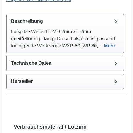
Beschreibung
Lötspitze Weller LT-M 3,2mm x 1,2mm
(meißelförmig - lang). Diese Lötspitze ist passend
für folgende Werkzeuge:WXP-80, WP 80,…
Mehr
Technische Daten
Hersteller
Produktgalerie überspringen
Verbrauchsmaterial / Lötzinn