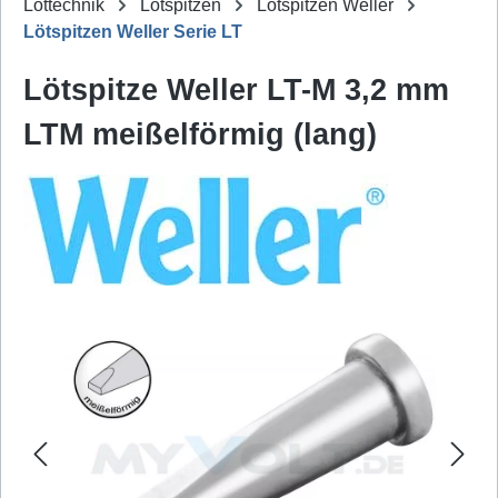
Löttechnik
Lötspitzen
Lötspitzen Weller
Lötspitzen Weller Serie LT
Lötspitze Weller LT-M 3,2 mm
LTM meißelförmig (lang)
Bildergalerie überspringen