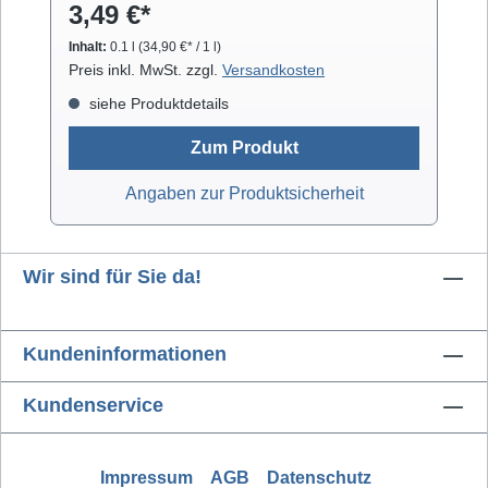
3,49 €*
arbeitet rückstandsfrei.
Inhalt:
0.1 l
(34,90 €* / 1 l)
Preis inkl. MwSt. zzgl.
Versandkosten
siehe Produktdetails
Zum Produkt
Angaben zur Produktsicherheit
Wir sind für Sie da!
Kundeninformationen
Kundenservice
Impressum
AGB
Datenschutz