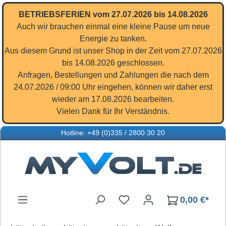
Zum Hauptinhalt springen
BETRIEBSFERIEN vom 27.07.2026 bis 14.08.2026
Auch wir brauchen einmal eine kleine Pause um neue
Energie zu tanken.
Aus diesem Grund ist unser Shop in der Zeit vom 27.07.2026
bis 14.08.2026 geschlossen.
Anfragen, Bestellungen und Zahlungen die nach dem
24.07.2026 / 09:00 Uhr eingehen, können wir daher erst
wieder am 17.08.2026 bearbeiten.
Vielen Dank für Ihr Verständnis.
Hotline: +49 (0)335 / 2800 30 20
Du hast 0 Produkte auf d
0,00 €*