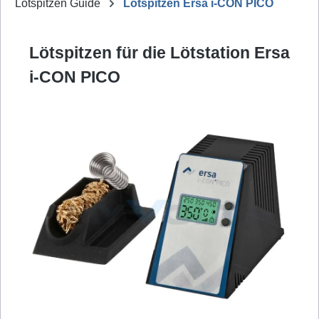
Lötspitzen Guide
Lötspitzen Ersa i-CON PICO
Lötspitzen für die Lötstation Ersa
i-CON PICO