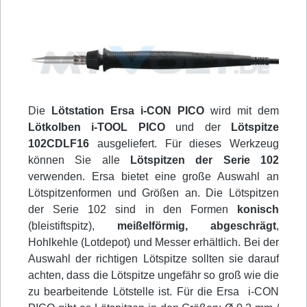
Die
Lötstation Ersa i-CON PICO
wird mit dem
Lötkolben i-TOOL PICO
und der
Lötspitze
102CDLF16
ausgeliefert. Für dieses Werkzeug
können Sie alle
Lötspitzen der Serie 102
verwenden. Ersa bietet eine große Auswahl an
Lötspitzenformen und Größen an. Die Lötspitzen
der Serie 102 sind in den Formen
konisch
(bleistiftspitz),
meißelförmig,
abgeschrägt
,
Hohlkehle (Lotdepot) und Messer erhältlich. Bei der
Auswahl der richtigen Lötspitze sollten sie darauf
achten, dass die Lötspitze ungefähr so groß wie die
zu bearbeitende Lötstelle ist. Für die Ersa i-CON