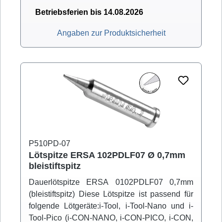
Betriebsferien bis 14.08.2026
Angaben zur Produktsicherheit
P510PD-07
Lötspitze ERSA 102PDLF07 Ø 0,7mm
bleistiftspitz
Dauerlötspitze ERSA 0102PDLF07 0,7mm
(bleistiftspitz) Diese Lötspitze ist passend für
folgende Lötgeräte:i-Tool, i-Tool-Nano und i-
Tool-Pico (i-CON-NANO, i-CON-PICO, i-CON,