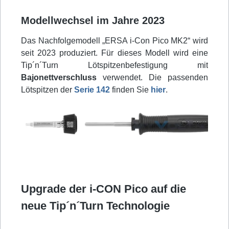
Modellwechsel im Jahre 2023
Das Nachfolgemodell „ERSA i-Con Pico MK2“ wird
seit 2023 produziert. Für dieses Modell wird eine
Tip´n´Turn Lötspitzenbefestigung mit
Bajonettverschluss
verwendet. Die passenden
Lötspitzen der
Serie 142
finden Sie
hier
.
Upgrade der i-CON Pico auf die
neue Tip´n´Turn Technologie