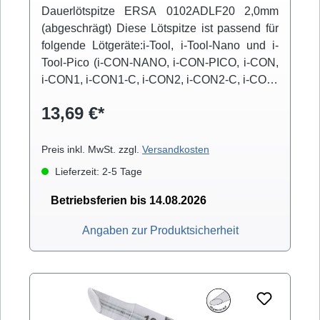
Dauerlötspitze ERSA 0102ADLF20 2,0mm
(abgeschrägt) Diese Lötspitze ist passend für
folgende Lötgeräte:i-Tool, i-Tool-Nano und i-
Tool-Pico (i-CON-NANO, i-CON-PICO, i-CON,
i-CON1, i-CON1-C, i-CON2, i-CON2-C, i-CON-
VARIO)
13,69 €*
Preis inkl. MwSt. zzgl.
Versandkosten
Lieferzeit: 2-5 Tage
Betriebsferien bis 14.08.2026
Angaben zur Produktsicherheit