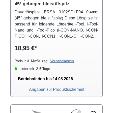
45° gebogen bleistiftspitz
Dauerlötspitze ERSA 0102SDLF04 0,4mm
(45° gebogen bleistiftspitz) Diese Lötspitze ist
passend für folgende Lötgeräte:i-Tool, i-Tool-
Nano und i-Tool-Pico (i-CON-NANO, i-CON-
PICO, i-CON, i-CON1, i-CON1-C, i-CON2, i-
CON2-C, i-CON-VARIO)
18,95 €*
Preis inkl. MwSt. zzgl.
Versandkosten
Lieferzeit: 2-5 Tage
Betriebsferien bis 14.08.2026
Angaben zur Produktsicherheit