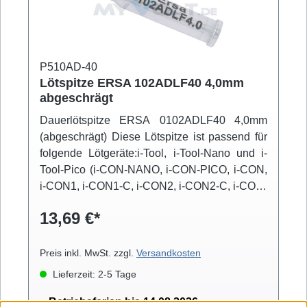
P510AD-40
Lötspitze ERSA 102ADLF40 4,0mm
abgeschrägt
Dauerlötspitze ERSA 0102ADLF40 4,0mm
(abgeschrägt) Diese Lötspitze ist passend für
folgende Lötgeräte:i-Tool, i-Tool-Nano und i-
Tool-Pico (i-CON-NANO, i-CON-PICO, i-CON,
i-CON1, i-CON1-C, i-CON2, i-CON2-C, i-CON-
VARIO)
13,69 €*
Preis inkl. MwSt. zzgl.
Versandkosten
Lieferzeit: 2-5 Tage
Betriebsferien bis 14.08.2026