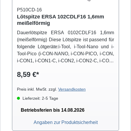
P510CD-16
Lötspitze ERSA 102CDLF16 1,6mm
meißelförmig
Dauerlötspitze ERSA 0102CDLF16 1,6mm
(meißelförmig) Diese Lötspitze ist passend für
folgende Lötgeräte:i-Tool, i-Tool-Nano und i-
Tool-Pico (i-CON-NANO, i-CON-PICO, i-CON,
i-CON1, i-CON1-C, i-CON2, i-CON2-C, i-CON-
VARIO)
8,59 €*
Preis inkl. MwSt. zzgl.
Versandkosten
Lieferzeit: 2-5 Tage
Betriebsferien bis 14.08.2026
Angaben zur Produktsicherheit