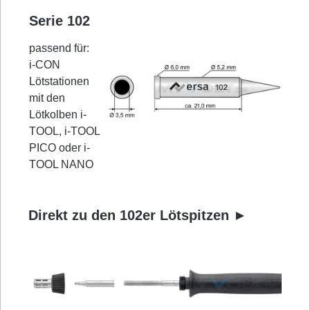
Serie 102
passend für:
i-CON
Lötstationen
mit den
Lötkolben i-
TOOL, i-TOOL
PICO oder i-
TOOL NANO
Direkt zu den 102er Lötspitzen ►