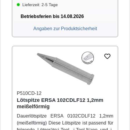
Lieferzeit: 2-5 Tage
Betriebsferien bis 14.08.2026
Angaben zur Produktsicherheit
P510CD-12
Lötspitze ERSA 102CDLF12 1,2mm
meißelförmig
Dauerlötspitze ERSA 0102CDLF12 1,2mm
(meißelförmig) Diese Lötspitze ist passend für
folgende Lötgeräte:i-Tool, i-Tool-Nano und i-