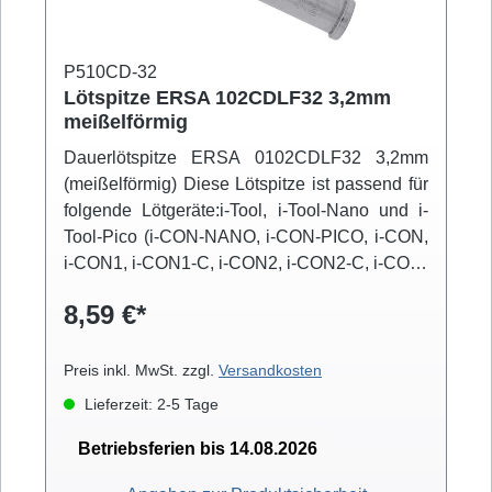
P510CD-32
Lötspitze ERSA 102CDLF32 3,2mm
meißelförmig
Dauerlötspitze ERSA 0102CDLF32 3,2mm
(meißelförmig) Diese Lötspitze ist passend für
folgende Lötgeräte:i-Tool, i-Tool-Nano und i-
Tool-Pico (i-CON-NANO, i-CON-PICO, i-CON,
i-CON1, i-CON1-C, i-CON2, i-CON2-C, i-CON-
VARIO)
8,59 €*
Preis inkl. MwSt. zzgl.
Versandkosten
Lieferzeit: 2-5 Tage
Betriebsferien bis 14.08.2026