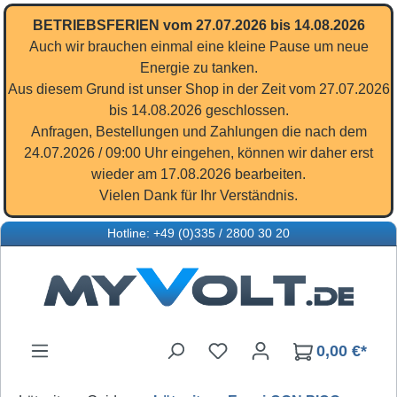
Zum Hauptinhalt springen
BETRIEBSFERIEN vom 27.07.2026 bis 14.08.2026
Auch wir brauchen einmal eine kleine Pause um neue
Energie zu tanken.
Aus diesem Grund ist unser Shop in der Zeit vom 27.07.2026
bis 14.08.2026 geschlossen.
Anfragen, Bestellungen und Zahlungen die nach dem
24.07.2026 / 09:00 Uhr eingehen, können wir daher erst
wieder am 17.08.2026 bearbeiten.
Vielen Dank für Ihr Verständnis.
Hotline: +49 (0)335 / 2800 30 20
Du hast 0 Produkte auf d
0,00 €*