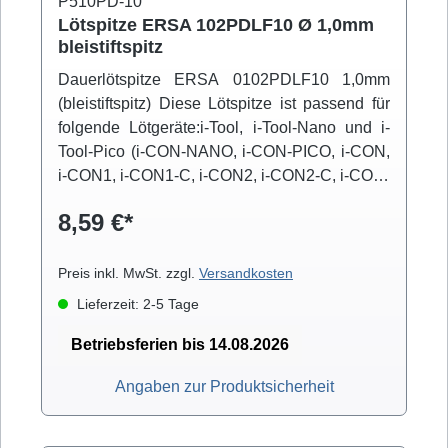
P510PD-10
Lötspitze ERSA 102PDLF10 Ø 1,0mm
bleistiftspitz
Dauerlötspitze ERSA 0102PDLF10 1,0mm
(bleistiftspitz) Diese Lötspitze ist passend für
folgende Lötgeräte:i-Tool, i-Tool-Nano und i-
Tool-Pico (i-CON-NANO, i-CON-PICO, i-CON,
i-CON1, i-CON1-C, i-CON2, i-CON2-C, i-CON-
VARIO)
8,59 €*
Preis inkl. MwSt. zzgl.
Versandkosten
Lieferzeit: 2-5 Tage
Betriebsferien bis 14.08.2026
Angaben zur Produktsicherheit