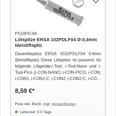
P510PD-04
Lötspitze ERSA 102PDLF04 Ø 0,4mm
bleistiftspitz
Dauerlötspitze ERSA 0102PDLF04 0,4mm
(bleistiftspitz) Diese Lötspitze ist passend für
folgende Lötgeräte:i-Tool, i-Tool-Nano und i-
Tool-Pico (i-CON-NANO, i-CON-PICO, i-CON,
i-CON1, i-CON1-C, i-CON2, i-CON2-C, i-CON-
VARIO)
8,59 €*
Preis inkl. MwSt. zzgl.
Versandkosten
Lieferzeit: 2-5 Tage