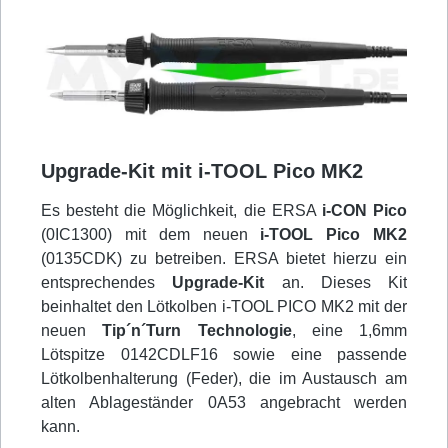
Upgrade-Kit mit i-TOOL Pico MK2
Es besteht die Möglichkeit, die ERSA
i-CON Pico
(0IC1300) mit dem neuen
i-TOOL Pico MK2
(0135CDK) zu betreiben. ERSA bietet hierzu ein
entsprechendes
Upgrade-Kit
an. Dieses Kit
beinhaltet den Lötkolben i-TOOL PICO MK2 mit der
neuen
Tip´n´Turn Technologie
, eine 1,6mm
Lötspitze 0142CDLF16 sowie eine passende
Lötkolbenhalterung (Feder), die im Austausch am
alten Ablageständer 0A53 angebracht werden
kann.