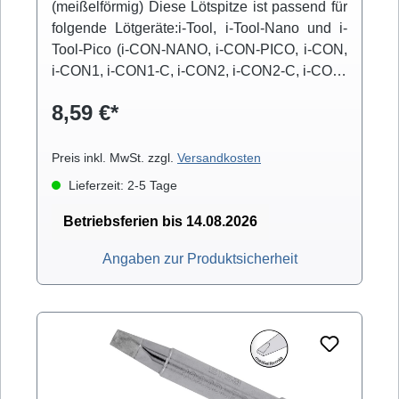
(meißelförmig) Diese Lötspitze ist passend für
folgende Lötgeräte:i-Tool, i-Tool-Nano und i-
Tool-Pico (i-CON-NANO, i-CON-PICO, i-CON,
i-CON1, i-CON1-C, i-CON2, i-CON2-C, i-CON-
VARIO)
8,59 €*
Preis inkl. MwSt. zzgl.
Versandkosten
Lieferzeit: 2-5 Tage
Betriebsferien bis 14.08.2026
Angaben zur Produktsicherheit