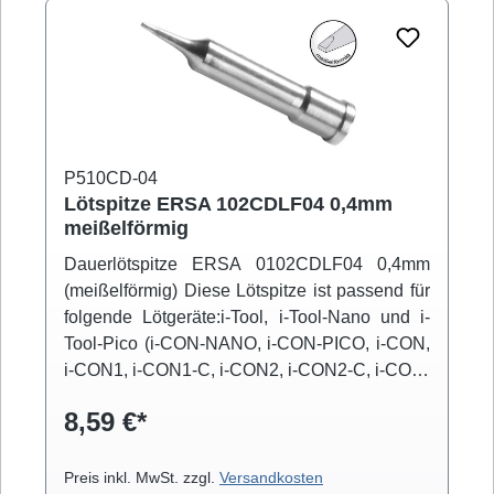
P510CD-04
Lötspitze ERSA 102CDLF04 0,4mm
meißelförmig
Dauerlötspitze ERSA 0102CDLF04 0,4mm
(meißelförmig) Diese Lötspitze ist passend für
folgende Lötgeräte:i-Tool, i-Tool-Nano und i-
Tool-Pico (i-CON-NANO, i-CON-PICO, i-CON,
i-CON1, i-CON1-C, i-CON2, i-CON2-C, i-CON-
VARIO)
8,59 €*
Preis inkl. MwSt. zzgl.
Versandkosten