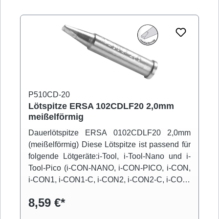
P510CD-20
Lötspitze ERSA 102CDLF20 2,0mm
meißelförmig
Dauerlötspitze ERSA 0102CDLF20 2,0mm
(meißelförmig) Diese Lötspitze ist passend für
folgende Lötgeräte:i-Tool, i-Tool-Nano und i-
Tool-Pico (i-CON-NANO, i-CON-PICO, i-CON,
i-CON1, i-CON1-C, i-CON2, i-CON2-C, i-CON-
VARIO)
8,59 €*