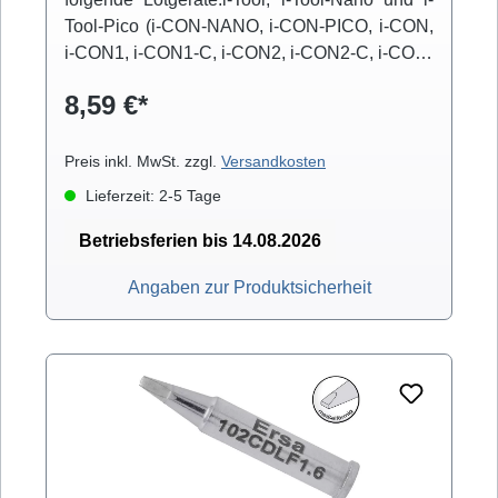
Tool-Pico (i-CON-NANO, i-CON-PICO, i-CON,
i-CON1, i-CON1-C, i-CON2, i-CON2-C, i-CON-
VARIO)
8,59 €*
Preis inkl. MwSt. zzgl.
Versandkosten
Lieferzeit: 2-5 Tage
Betriebsferien bis 14.08.2026
Angaben zur Produktsicherheit