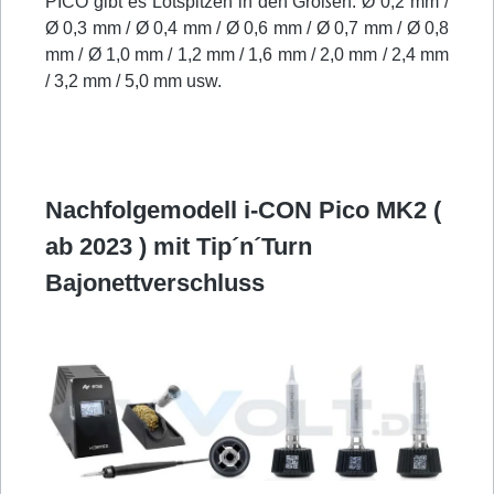
PICO gibt es Lötspitzen in den Größen: Ø 0,2 mm /
Ø 0,3 mm / Ø 0,4 mm / Ø 0,6 mm / Ø 0,7 mm / Ø 0,8
mm / Ø 1,0 mm / 1,2 mm / 1,6 mm / 2,0 mm / 2,4 mm
/ 3,2 mm / 5,0 mm usw.
Nachfolgemodell i-CON Pico MK2 (
ab 2023 ) mit Tip´n´Turn
Bajonettverschluss