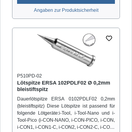
Angaben zur Produktsicherheit
P510PD-02
Lötspitze ERSA 102PDLF02 Ø 0,2mm
bleistiftspitz
Dauerlötspitze ERSA 0102PDLF02 0,2mm
(bleistiftspitz) Diese Lötspitze ist passend für
folgende Lötgeräte:i-Tool, i-Tool-Nano und i-
Tool-Pico (i-CON-NANO, i-CON-PICO, i-CON,
i-CON1, i-CON1-C, i-CON2, i-CON2-C, i-CON-