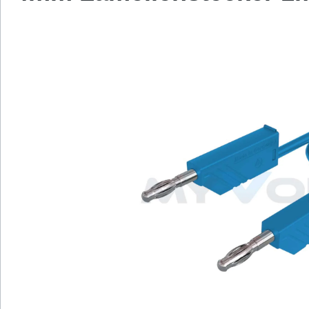
Bildergalerie überspringen