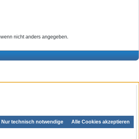
wenn nicht anders angegeben.
Nur technisch notwendige
Alle Cookies akzeptieren
SEHR GUT
4.99 / 5
aus 680 Bewertungen