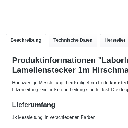
Beschreibung
Technische Daten
Hersteller
Produktinformationen "Laborl
Lamellenstecker 1m Hirschma
Hochwertige Messleitung, beidseitig 4mm Federkorbstecke
Litzenleitung. Griffhülse und Leitung sind trittfest. Die 
Lieferumfang
1x Messleitung in verschiedenen Farben