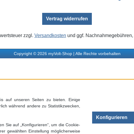
Vertrag widerrufen
rwertsteuer zzgl.
Versandkosten
und ggf. Nachnahmegebühren, 
Copyright © 2026 myVolt-Shop | Alle Rechte vorbehalten
s auf unseren Seiten zu bieten. Einige
rlich während andere zu Statistikzwecken,
Konfigurieren
en Sie auf „Konfigurieren“, um die Cookie-
rer gewählten Einstellung möglicherweise