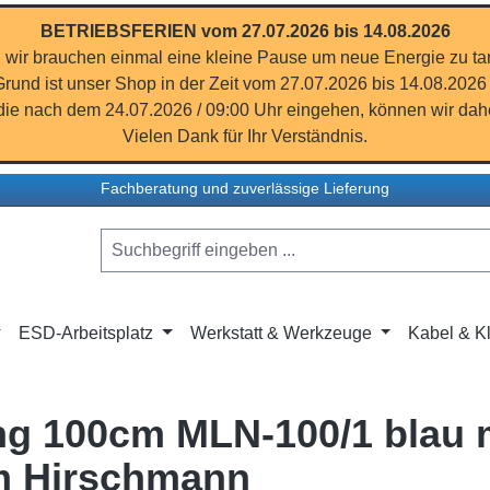
BETRIEBSFERIEN vom 27.07.2026 bis 14.08.2026
 wir brauchen einmal eine kleine Pause um neue Energie zu ta
rund ist unser Shop in der Zeit vom 27.07.2026 bis 14.08.2026
ie nach dem 24.07.2026 / 09:00 Uhr eingehen, können wir dahe
Vielen Dank für Ihr Verständnis.
Fachberatung und zuverlässige Lieferung
ESD-Arbeitsplatz
Werkstatt & Werkzeuge
Kabel & Kl
ung 100cm MLN-100/1 blau 
m Hirschmann