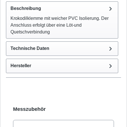
Beschreibung
Krokodilklemme mit weicher PVC Isolierung. Der
Anschluss erfolgt über eine Löt-und
Quetschverbindung
Technische Daten
Hersteller
Produktgalerie überspringen
Messzubehör