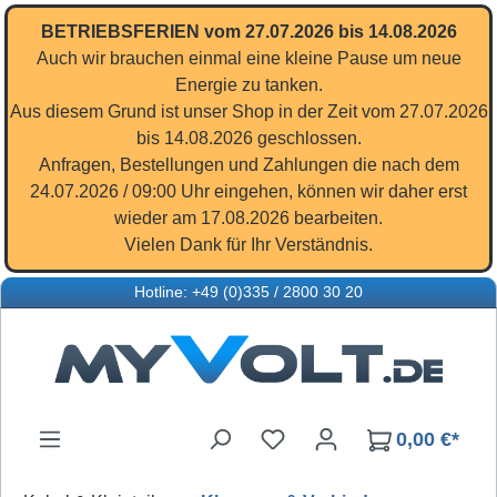
Zum Hauptinhalt springen
BETRIEBSFERIEN vom 27.07.2026 bis 14.08.2026
Auch wir brauchen einmal eine kleine Pause um neue
Energie zu tanken.
Aus diesem Grund ist unser Shop in der Zeit vom 27.07.2026
bis 14.08.2026 geschlossen.
Anfragen, Bestellungen und Zahlungen die nach dem
24.07.2026 / 09:00 Uhr eingehen, können wir daher erst
wieder am 17.08.2026 bearbeiten.
Vielen Dank für Ihr Verständnis.
Hotline: +49 (0)335 / 2800 30 20
Du hast 0 Produkte auf d
0,00 €*