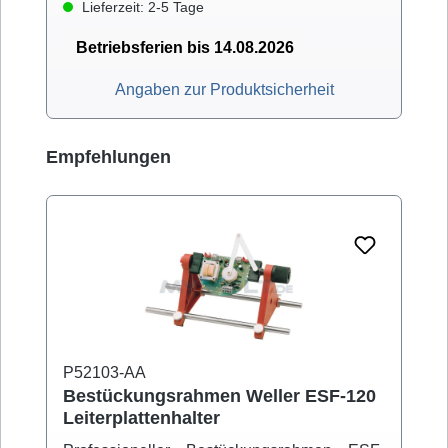
Lieferzeit: 2-5 Tage
Betriebsferien bis 14.08.2026
Angaben zur Produktsicherheit
Produktgalerie überspringen
Empfehlungen
P52103-AA
Bestückungsrahmen Weller ESF-120
Leiterplattenhalter