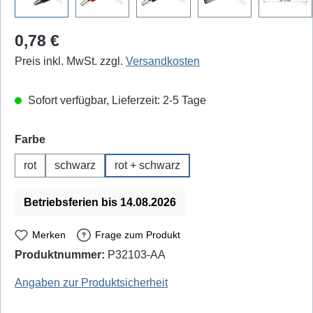
Regulärer Preis:
0,78 €
Preis inkl. MwSt. zzgl.
Versandkosten
Sofort verfügbar, Lieferzeit: 2-5 Tage
auswählen
Farbe
rot
schwarz
rot + schwarz
Betriebsferien bis 14.08.2026
Merken
Frage zum Produkt
Produktnummer:
P32103-AA
BLANKO: 205006, 205007
Angaben zur Produktsicherheit