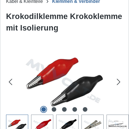
Kabel & Kleinteile
Klemmen & Verbinder
Krokodilklemme Krokoklemme
mit Isolierung
Bildergalerie überspringen