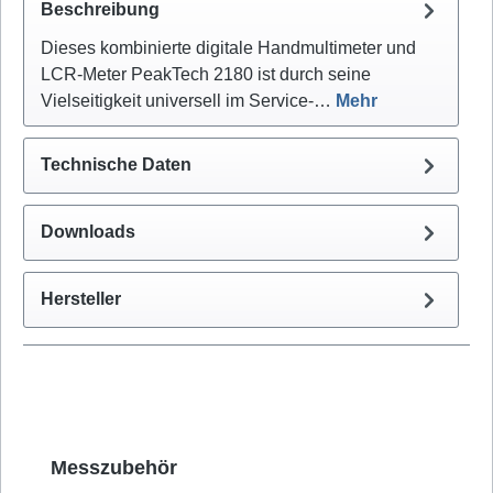
Beschreibung
Dieses kombinierte digitale Handmultimeter und
LCR-Meter PeakTech 2180 ist durch seine
Vielseitigkeit universell im Service-…
Mehr
Technische Daten
Downloads
Hersteller
Produktgalerie überspringen
Messzubehör