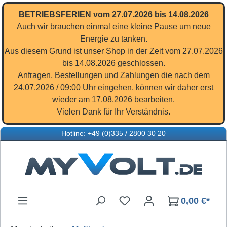
Zum Hauptinhalt springen
BETRIEBSFERIEN vom 27.07.2026 bis 14.08.2026
Auch wir brauchen einmal eine kleine Pause um neue
Energie zu tanken.
Aus diesem Grund ist unser Shop in der Zeit vom 27.07.2026
bis 14.08.2026 geschlossen.
Anfragen, Bestellungen und Zahlungen die nach dem
24.07.2026 / 09:00 Uhr eingehen, können wir daher erst
wieder am 17.08.2026 bearbeiten.
Vielen Dank für Ihr Verständnis.
Hotline: +49 (0)335 / 2800 30 20
Du hast 0 Produkte auf d
0,00 €*