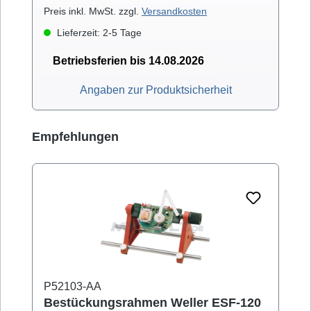
Preis inkl. MwSt. zzgl.
Versandkosten
Lieferzeit: 2-5 Tage
Betriebsferien bis 14.08.2026
Angaben zur Produktsicherheit
Produktgalerie überspringen
Empfehlungen
P52103-AA
Bestückungsrahmen Weller ESF-120