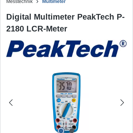
Messtechnik
Multimeter
Digital Multimeter PeakTech P-
2180 LCR-Meter
Bildergalerie überspringen