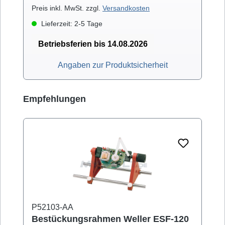
Preis inkl. MwSt. zzgl.
Versandkosten
Lieferzeit: 2-5 Tage
Betriebsferien bis 14.08.2026
Angaben zur Produktsicherheit
Produktgalerie überspringen
Empfehlungen
P52103-AA
Bestückungsrahmen Weller ESF-120