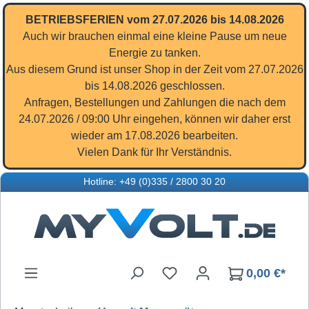
Zum Hauptinhalt springen
BETRIEBSFERIEN vom 27.07.2026 bis 14.08.2026
Auch wir brauchen einmal eine kleine Pause um neue
Energie zu tanken.
Aus diesem Grund ist unser Shop in der Zeit vom 27.07.2026
bis 14.08.2026 geschlossen.
Anfragen, Bestellungen und Zahlungen die nach dem
24.07.2026 / 09:00 Uhr eingehen, können wir daher erst
wieder am 17.08.2026 bearbeiten.
Vielen Dank für Ihr Verständnis.
Hotline: +49 (0)335 / 2800 30 20
Du hast 0 Produkte auf d
0,00 €*