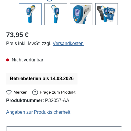
Regulärer Preis:
73,95 €
Preis inkl. MwSt. zzgl.
Versandkosten
Nicht verfügbar
Betriebsferien bis 14.08.2026
Merken
Frage zum Produkt
Produktnummer:
P32057-AA
PeakTech: P-4975 - EAN / GTIN: 4250569401190
Angaben zur Produktsicherheit