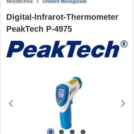
Messtechnik
Umwelt Messgeräte
Digital-Infrarot-Thermometer
PeakTech P-4975
Bildergalerie überspringen