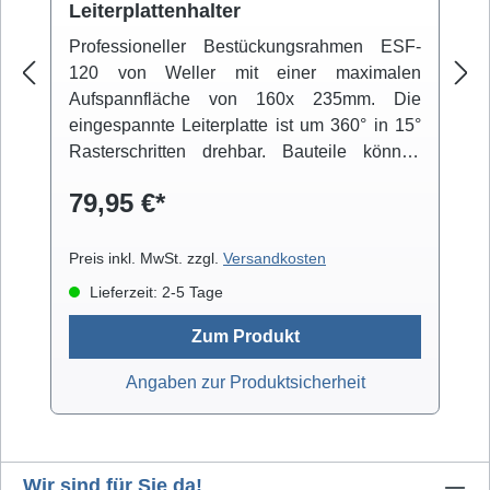
Leiterplattenhalter
Professioneller Bestückungsrahmen ESF-
120 von Weller mit einer maximalen
Aufspannfläche von 160x 235mm. Die
eingespannte Leiterplatte ist um 360° in 15°
Rasterschritten drehbar. Bauteile können
über einen beweglichen Arm fixiert werden.
79,95 €*
Der niedrige Schwerpunkt der Konstruktion
und die integrierten Gummifüße sorgen für
einen rutschfesten Stand.
Preis inkl. MwSt. zzgl.
Versandkosten
Lieferzeit: 2-5 Tage
Zum Produkt
Angaben zur Produktsicherheit
Wir sind für Sie da!