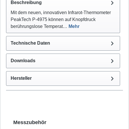
Beschreibung
Mit dem neuen, innovativen Infrarot-Thermometer
PeakTech P-4975 können auf Knopfdruck
berührungslose Temperat…
Mehr
Technische Daten
Downloads
Hersteller
Produktgalerie überspringen
Messzubehör