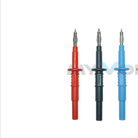
Bildergalerie überspringen