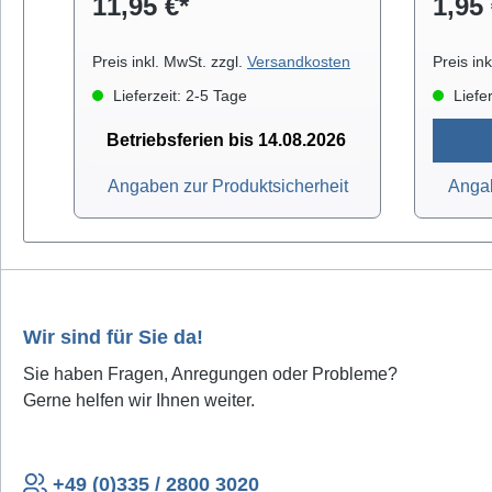
11,95 €*
1,95 
praktischen Klarsichtbox.
Preis inkl. MwSt. zzgl.
Versandkosten
Preis in
Lieferzeit: 2-5 Tage
Liefer
Betriebsferien bis 14.08.2026
Angaben zur Produktsicherheit
Angab
Wir sind für Sie da!
Sie haben Fragen, Anregungen oder Probleme?
Gerne helfen wir Ihnen weiter.
+49 (0)335 / 2800 3020