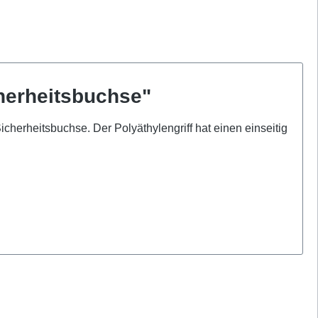
herheitsbuchse"
cherheitsbuchse. Der Polyäthylengriff hat einen einseitig