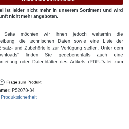
kel ist leider nicht mehr in unserem Sortiment und wird
unft nicht mehr angeboten.
r Seite möchten wir Ihnen jedoch weiterhin die
hreibung, die technischen Daten sowie eine Liste der
rsatz- und Zubehörteile zur Verfügung stellen. Unter dem
ownloads“ finden Sie gegebenenfalls auch eine
nleitung oder Datenblätter des Artikels (PDF-Datei zum
.
Frage zum Produkt
mmer:
P52078-34
Produktsicherheit