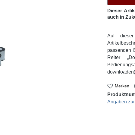
Dieser Arti
auch in Zuk
Auf diese
Artikelbesc
passenden E
Reiter „D
Bedienungsa
downloaden)
Merken
Produktnu
Angaben zur 