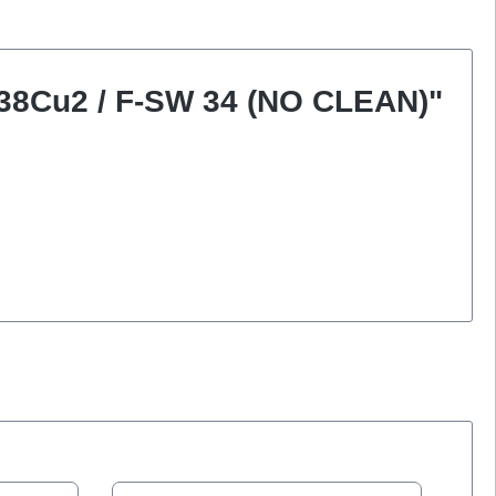
b38Cu2 / F-SW 34 (NO CLEAN)"