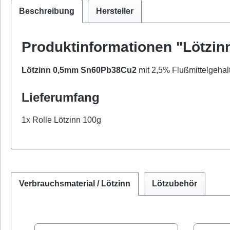
Beschreibung
Hersteller
Produktinformationen "Lötzin
Lötzinn 0,5mm Sn60Pb38Cu2
mit 2,5% Flußmittelgehalt
Lieferumfang
1x Rolle Lötzinn 100g
Verbrauchsmaterial / Lötzinn
Lötzubehör
Produktgalerie überspringen