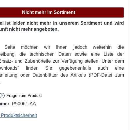
Nicht mehr im Sortiment
kel ist leider nicht mehr in unserem Sortiment und wird
unft nicht mehr angeboten.
r Seite möchten wir Ihnen jedoch weiterhin die
hreibung, die technischen Daten sowie eine Liste der
rsatz- und Zubehörteile zur Verfügung stellen. Unter dem
ownloads“ finden Sie gegebenenfalls auch eine
nleitung oder Datenblätter des Artikels (PDF-Datei zum
.
Frage zum Produkt
mmer:
P50061-AA
al: T0056833699
Produktsicherheit