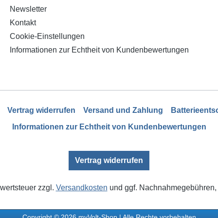
Newsletter
Kontakt
Cookie-Einstellungen
Informationen zur Echtheit von Kundenbewertungen
Vertrag widerrufen
Versand und Zahlung
Batterieent
Informationen zur Echtheit von Kundenbewertungen
Vertrag widerrufen
rwertsteuer zzgl.
Versandkosten
und ggf. Nachnahmegebühren, 
Copyright © 2026 myVolt-Shop | Alle Rechte vorbehalten