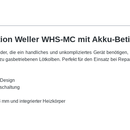
tion Weller WHS-MC mit Akku-Bet
ender, die ein handliches und unkompliziertes Gerät benötigen
e zu gasbetriebenen Lötkolben. Perfekt für den Einsatz bei Re
 Design
bschaltung
 mm und integrierter Heizkörper