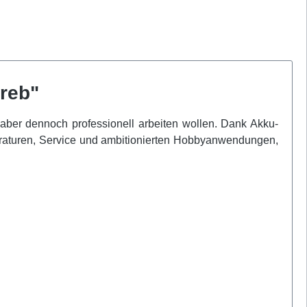
ireb"
, aber dennoch professionell arbeiten wollen. Dank Akku-
paraturen, Service und ambitionierten Hobbyanwendungen,