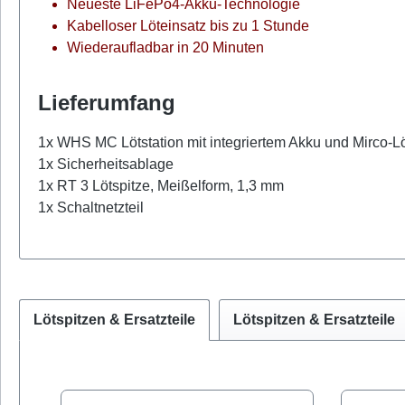
Neueste LiFePo4-Akku-Technologie
Kabelloser Löteinsatz bis zu 1 Stunde
Wiederaufladbar in 20 Minuten
Lieferumfang
1x WHS MC Lötstation mit integriertem Akku und Mirco-L
1x Sicherheitsablage
1x RT 3 Lötspitze, Meißelform, 1,3 mm
1x Schaltnetzteil
Lötspitzen & Ersatzteile
Lötspitzen & Ersatzteile
Produktgalerie überspringen