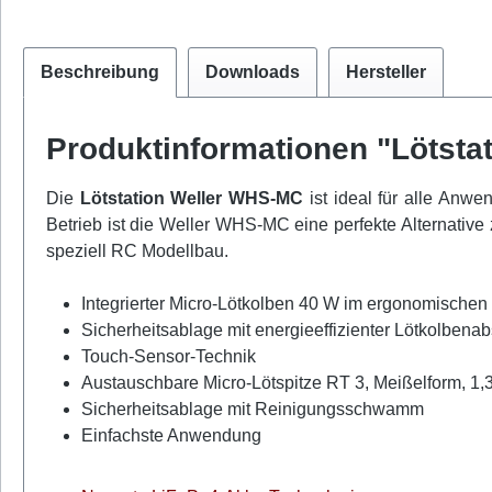
Beschreibung
Downloads
Hersteller
Produktinformationen "Lötsta
Die
Lötstation Weller WHS-MC
ist ideal für alle Anw
Betrieb ist die Weller WHS-MC eine perfekte Alternativ
speziell RC Modellbau.
Integrierter Micro-Lötkolben 40 W im ergonomischen
Sicherheitsablage mit energieeffizienter Lötkolbena
Touch-Sensor-Technik
Austauschbare Micro-Lötspitze RT 3, Meißelform, 1,3
Sicherheitsablage mit Reinigungsschwamm
Einfachste Anwendung