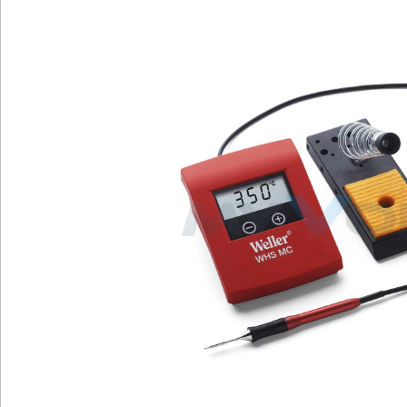
Bildergalerie überspringen