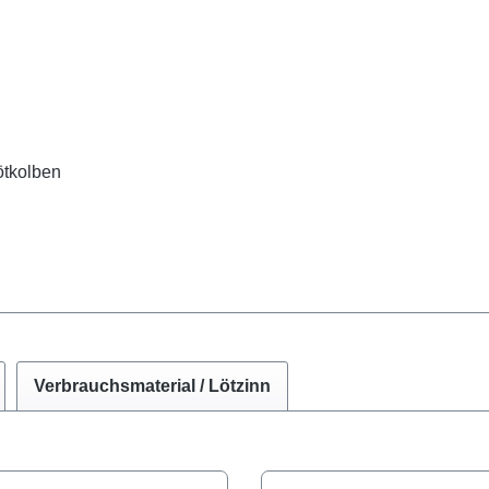
ötkolben
Verbrauchsmaterial / Lötzinn