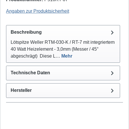
Weller Professional: T0054460799N - EAN / GTIN: 4003019413850
Angaben zur Produktsicherheit
Beschreibung
Lötspitze Weller RTM-030-K / RT-7 mit integriertem
40 Watt Heizelement - 3,0mm (Messer / 45°
abgeschrägt) Diese L…
Mehr
Technische Daten
Hersteller