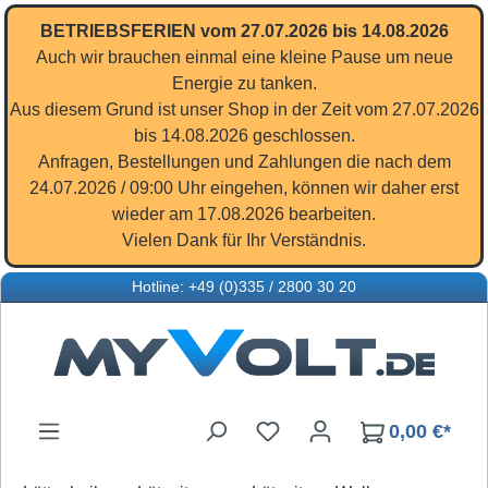
Zum Hauptinhalt springen
BETRIEBSFERIEN vom 27.07.2026 bis 14.08.2026
Auch wir brauchen einmal eine kleine Pause um neue
Energie zu tanken.
Aus diesem Grund ist unser Shop in der Zeit vom 27.07.2026
bis 14.08.2026 geschlossen.
Anfragen, Bestellungen und Zahlungen die nach dem
24.07.2026 / 09:00 Uhr eingehen, können wir daher erst
wieder am 17.08.2026 bearbeiten.
Vielen Dank für Ihr Verständnis.
Hotline: +49 (0)335 / 2800 30 20
Du hast 0 Produkte auf d
0,00 €*