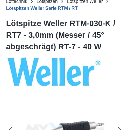
Löttechnik
Lötspitzen
Lötspitzen Weller
Lötspitzen Weller Serie RTM / RT
Lötspitze Weller RTM-030-K /
RT7 - 3,0mm (Messer / 45°
abgeschrägt) RT-7 - 40 W
Bildergalerie überspringen