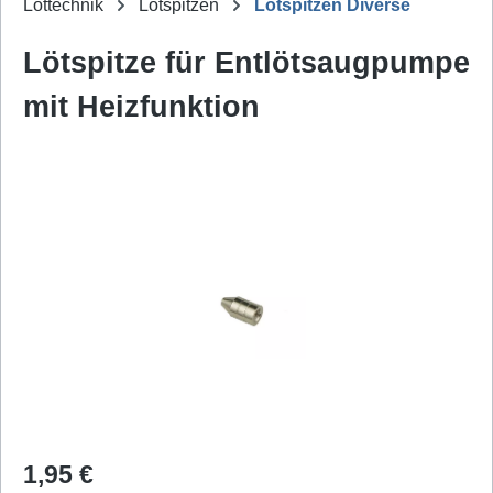
Löttechnik
Lötspitzen
Lötspitzen Diverse
Lötspitze für Entlötsaugpumpe
mit Heizfunktion
Bildergalerie überspringen
Regulärer Preis:
1,95 €