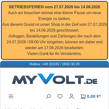
Zum Hauptinhalt springen
BETRIEBSFERIEN vom 27.07.2026 bis 14.08.2026
Auch wir brauchen einmal eine kleine Pause um neue
Energie zu tanken.
Aus diesem Grund ist unser Shop in der Zeit vom 27.07.2026
bis 14.08.2026 geschlossen.
Anfragen, Bestellungen und Zahlungen die nach dem
24.07.2026 / 09:00 Uhr eingehen, können wir daher erst
wieder am 17.08.2026 bearbeiten.
Vielen Dank für Ihr Verständnis.
Hotline: +49 (0)335 / 2800 30 20
Du hast 0 Produkte auf d
0,00 €*