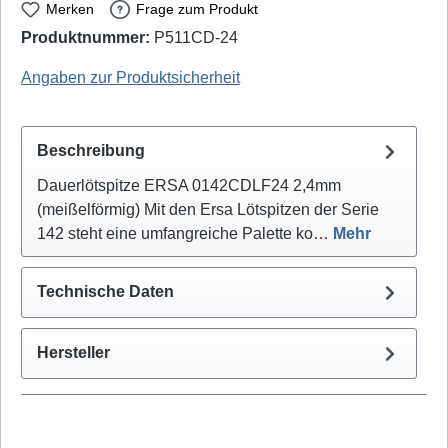
Merken
Frage zum Produkt
Produktnummer:
P511CD-24
Ersa: 0142CDLF24/SB - EAN / GTIN: 4003008149296
Angaben zur Produktsicherheit
Beschreibung
Dauerlötspitze ERSA 0142CDLF24 2,4mm
(meißelförmig) Mit den Ersa Lötspitzen der Serie
142 steht eine umfangreiche Palette ko…
Mehr
Technische Daten
Hersteller