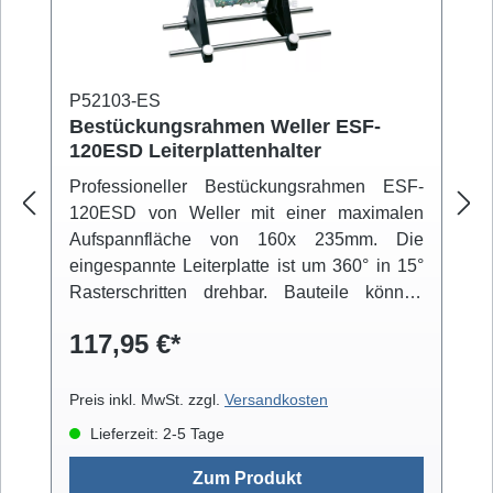
P52103-ES
Bestückungsrahmen Weller ESF-
120ESD Leiterplattenhalter
Professioneller Bestückungsrahmen ESF-
120ESD von Weller mit einer maximalen
Aufspannfläche von 160x 235mm. Die
eingespannte Leiterplatte ist um 360° in 15°
Rasterschritten drehbar. Bauteile können
über einen beweglichen Arm fixiert werden.
117,95 €*
Der niedrige Schwerpunkt der Konstruktion
und die integrierten Gummifüße sorgen für
einen rutschfesten Stand.
Preis inkl. MwSt. zzgl.
Versandkosten
Lieferzeit: 2-5 Tage
Zum Produkt