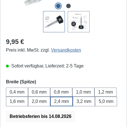
Regulärer Preis:
9,95 €
Preis inkl. MwSt. zzgl.
Versandkosten
Sofort verfügbar, Lieferzeit: 2-5 Tage
auswählen
Breite (Spitze)
0,4 mm
0,6 mm
0,8 mm
1,0 mm
1,2 mm
1,6 mm
2,0 mm
2,4 mm
3,2 mm
5,0 mm
Betriebsferien bis 14.08.2026