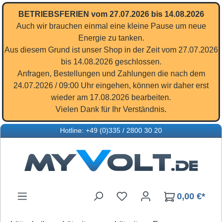
Zum Hauptinhalt springen
BETRIEBSFERIEN vom 27.07.2026 bis 14.08.2026
Auch wir brauchen einmal eine kleine Pause um neue
Energie zu tanken.
Aus diesem Grund ist unser Shop in der Zeit vom 27.07.2026
bis 14.08.2026 geschlossen.
Anfragen, Bestellungen und Zahlungen die nach dem
24.07.2026 / 09:00 Uhr eingehen, können wir daher erst
wieder am 17.08.2026 bearbeiten.
Vielen Dank für Ihr Verständnis.
Hotline: +49 (0)335 / 2800 30 20
Du hast 0 Produkte auf d
0,00 €*