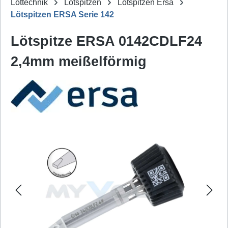
Löttechnik
Lötspitzen
Lötspitzen Ersa
Lötspitzen ERSA Serie 142
Lötspitze ERSA 0142CDLF24
2,4mm meißelförmig
Bildergalerie überspringen