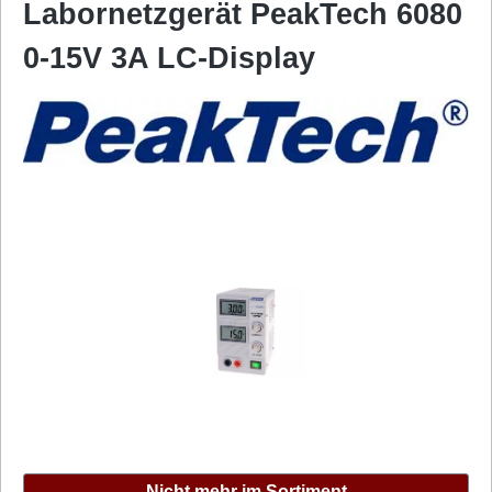
Labornetzgerät PeakTech 6080
0-15V 3A LC-Display
Bildergalerie überspringen
Nicht mehr im Sortiment