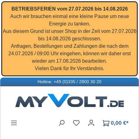
Zum Hauptinhalt springen
BETRIEBSFERIEN vom 27.07.2026 bis 14.08.2026
Auch wir brauchen einmal eine kleine Pause um neue
Energie zu tanken.
Aus diesem Grund ist unser Shop in der Zeit vom 27.07.2026
bis 14.08.2026 geschlossen.
Anfragen, Bestellungen und Zahlungen die nach dem
24.07.2026 / 09:00 Uhr eingehen, können wir daher erst
wieder am 17.08.2026 bearbeiten.
Vielen Dank für Ihr Verständnis.
Hotline: +49 (0)335 / 2800 30 20
Du hast 0 Produkte auf d
0,00 €*