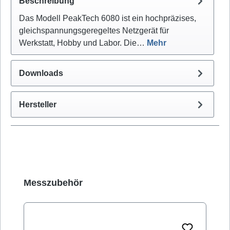
Beschreibung
Das Modell PeakTech 6080 ist ein hochpräzises,
gleichspannungsgeregeltes Netzgerät für
Werkstatt, Hobby und Labor. Die…
Mehr
Downloads
Hersteller
Produktgalerie überspringen
Messzubehör