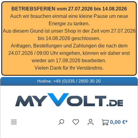
Zum Hauptinhalt springen
BETRIEBSFERIEN vom 27.07.2026 bis 14.08.2026
Auch wir brauchen einmal eine kleine Pause um neue
Energie zu tanken.
Aus diesem Grund ist unser Shop in der Zeit vom 27.07.2026
bis 14.08.2026 geschlossen.
Anfragen, Bestellungen und Zahlungen die nach dem
24.07.2026 / 09:00 Uhr eingehen, können wir daher erst
wieder am 17.08.2026 bearbeiten.
Vielen Dank für Ihr Verständnis.
Hotline: +49 (0)335 / 2800 30 20
Du hast 0 Produkte auf d
0,00 €*