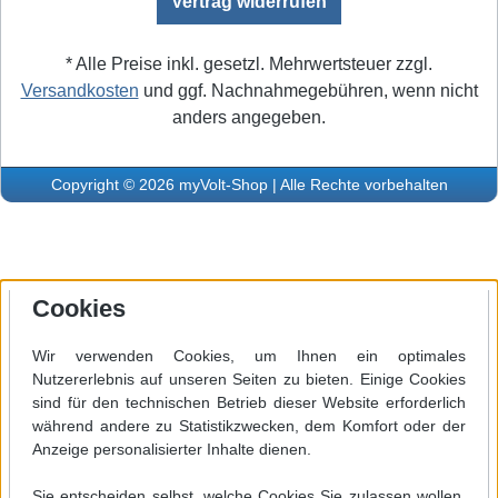
Vertrag widerrufen
* Alle Preise inkl. gesetzl. Mehrwertsteuer zzgl.
Versandkosten
und ggf. Nachnahmegebühren, wenn nicht
anders angegeben.
Copyright © 2026 myVolt-Shop | Alle Rechte vorbehalten
Cookies
Wir verwenden Cookies, um Ihnen ein optimales
Nutzererlebnis auf unseren Seiten zu bieten. Einige Cookies
sind für den technischen Betrieb dieser Website erforderlich
während andere zu Statistikzwecken, dem Komfort oder der
Anzeige personalisierter Inhalte dienen.
Sie entscheiden selbst, welche Cookies Sie zulassen wollen.