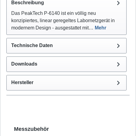
Beschreibung
Das PeakTech P-6140 ist ein völlig neu
konzipiertes, linear geregeltes Labornetzgerät in
modernem Design - ausgestattet mit…
Mehr
Technische Daten
Downloads
Hersteller
Produktgalerie überspringen
Messzubehör