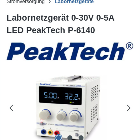
Stromversorgung
Labornetzgeräte
Labornetzgerät 0-30V 0-5A
LED PeakTech P-6140
Bildergalerie überspringen