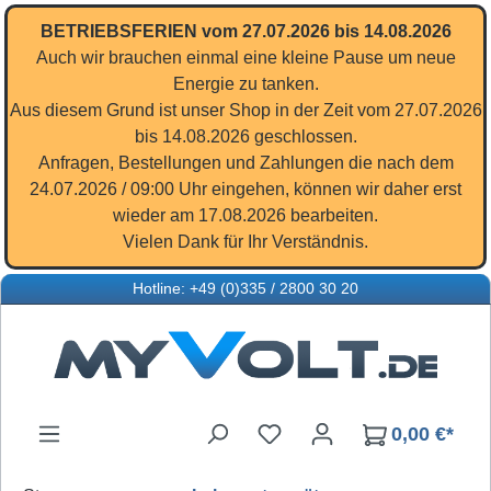
Zum Hauptinhalt springen
BETRIEBSFERIEN vom 27.07.2026 bis 14.08.2026
Auch wir brauchen einmal eine kleine Pause um neue
Energie zu tanken.
Aus diesem Grund ist unser Shop in der Zeit vom 27.07.2026
bis 14.08.2026 geschlossen.
Anfragen, Bestellungen und Zahlungen die nach dem
24.07.2026 / 09:00 Uhr eingehen, können wir daher erst
wieder am 17.08.2026 bearbeiten.
Vielen Dank für Ihr Verständnis.
Hotline: +49 (0)335 / 2800 30 20
Du hast 0 Produkte auf d
0,00 €*