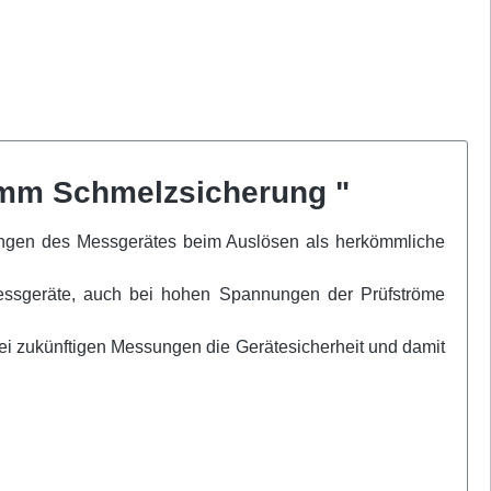
0mm Schmelzsicherung "
ungen des Messgerätes beim Auslösen als herkömmliche
essgeräte, auch bei hohen Spannungen der Prüfströme
ei zukünftigen Messungen die Gerätesicherheit und damit