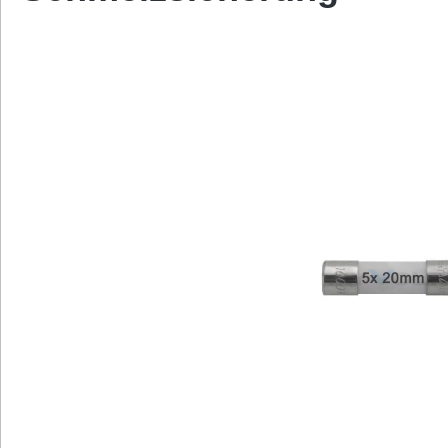
Bildergalerie überspringen