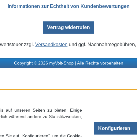
Informationen zur Echtheit von Kundenbewertungen
Vertrag widerrufen
rwertsteuer zzgl.
Versandkosten
und ggf. Nachnahmegebühren, 
Copyright © 2026 myVolt-Shop | Alle Rechte vorbehalten
s auf unseren Seiten zu bieten. Einige
rlich während andere zu Statistikzwecken,
Konfigurieren
en Sie auf „Konfigurieren“, um die Cookie-