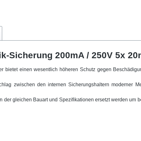
ik-Sicherung 200mA / 250V 5x 2
er bietet einen wesentlich höheren Schutz gegen Beschädig
hlag zwischen den internen Sicherungshaltern moderner M
n der gleichen Bauart und Spezifikationen ersetzt werden um b