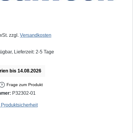
eis:
wSt. zzgl.
Versandkosten
ügbar, Lieferzeit: 2-5 Tage
rien bis 14.08.2026
Frage zum Produkt
mmer:
P32302-01
 - EAN / GTIN: 4250569402913
Produktsicherheit