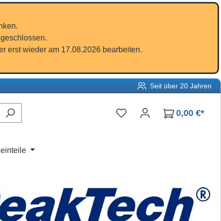
nken.
 geschlossen.
r erst wieder am 17.08.2026 bearbeiten.
Seit über 20 Jahren
Du hast 0 Produkte auf d
0,00 €*
einteile