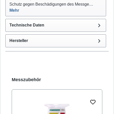
Schutz gegen Beschädigungen des Messge…
Mehr
Technische Daten
Hersteller
Produktgalerie überspringen
Messzubehör