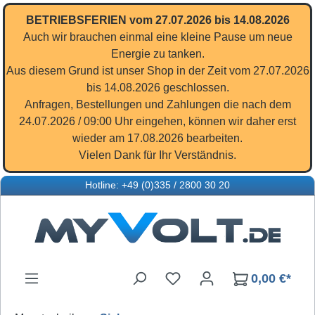
Zum Hauptinhalt springen
BETRIEBSFERIEN vom 27.07.2026 bis 14.08.2026
Auch wir brauchen einmal eine kleine Pause um neue
Energie zu tanken.
Aus diesem Grund ist unser Shop in der Zeit vom 27.07.2026
bis 14.08.2026 geschlossen.
Anfragen, Bestellungen und Zahlungen die nach dem
24.07.2026 / 09:00 Uhr eingehen, können wir daher erst
wieder am 17.08.2026 bearbeiten.
Vielen Dank für Ihr Verständnis.
Hotline: +49 (0)335 / 2800 30 20
Du hast 0 Produkte auf d
0,00 €*