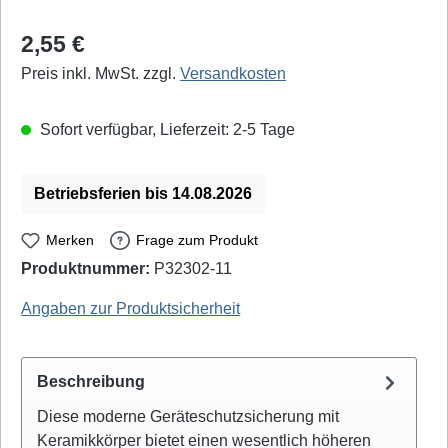
Regulärer Preis:
2,55 €
Preis inkl. MwSt. zzgl.
Versandkosten
Sofort verfügbar, Lieferzeit: 2-5 Tage
Betriebsferien bis 14.08.2026
Merken
Frage zum Produkt
Produktnummer:
P32302-11
PeakTech: P-7737 - EAN / GTIN: 4250569403774
Angaben zur Produktsicherheit
Beschreibung
Diese moderne Geräteschutzsicherung mit
Keramikkörper bietet einen wesentlich höheren