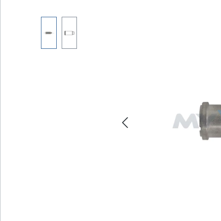
Bildergalerie überspringen