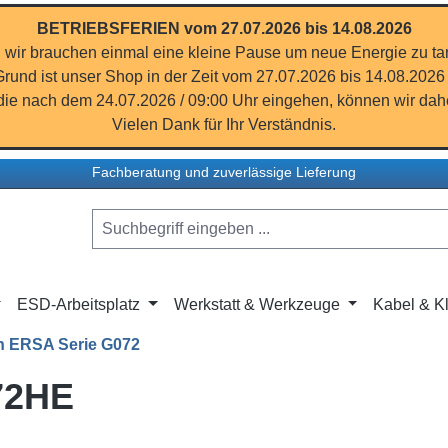
BETRIEBSFERIEN vom 27.07.2026 bis 14.08.2026
 wir brauchen einmal eine kleine Pause um neue Energie zu ta
rund ist unser Shop in der Zeit vom 27.07.2026 bis 14.08.2026
ie nach dem 24.07.2026 / 09:00 Uhr eingehen, können wir dahe
Vielen Dank für Ihr Verständnis.
Fachberatung und zuverlässige Lieferung
ESD-Arbeitsplatz
Werkstatt & Werkzeuge
Kabel & Kl
n ERSA Serie G072
72HE