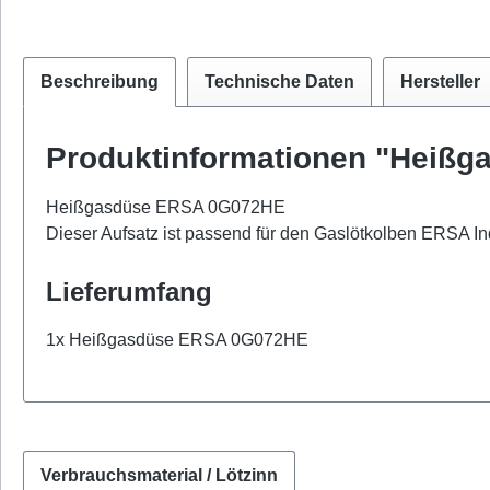
Beschreibung
Technische Daten
Hersteller
Produktinformationen "Heiß
Heißgasdüse ERSA 0G072HE
Dieser Aufsatz ist passend für den Gaslötkolben ERSA I
Lieferumfang
1x Heißgasdüse ERSA 0G072HE
Verbrauchsmaterial / Lötzinn