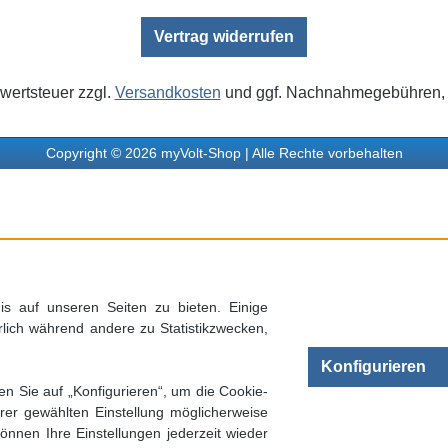
Vertrag widerrufen
rwertsteuer zzgl.
Versandkosten
und ggf. Nachnahmegebühren, 
Copyright © 2026 myVolt-Shop | Alle Rechte vorbehalten
s auf unseren Seiten zu bieten. Einige
rlich während andere zu Statistikzwecken,
Konfigurieren
en Sie auf „Konfigurieren“, um die Cookie-
rer gewählten Einstellung möglicherweise
önnen Ihre Einstellungen jederzeit wieder