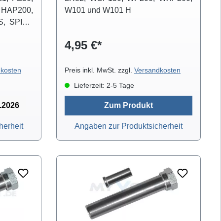
 HAP200,
W101 und W101 H
, SPI41,
7, SPI 41,
4,95 €*
kosten
Preis inkl. MwSt. zzgl.
Versandkosten
Lieferzeit: 2-5 Tage
8.2026
Zum Produkt
herheit
Angaben zur Produktsicherheit