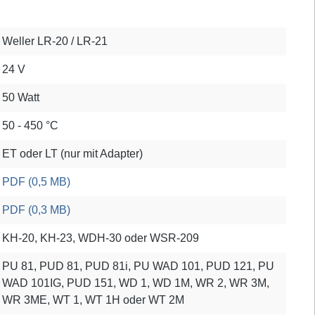
Weller LR-20 / LR-21
24 V
50 Watt
50 - 450 °C
ET oder LT (nur mit Adapter)
PDF (0,5 MB)
PDF (0,3 MB)
KH-20, KH-23, WDH-30 oder WSR-209
PU 81, PUD 81, PUD 81i, PU WAD 101, PUD 121, PU
WAD 101IG, PUD 151, WD 1, WD 1M, WR 2, WR 3M,
WR 3ME, WT 1, WT 1H oder WT 2M