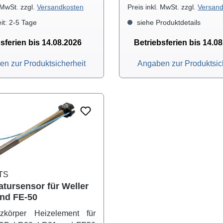
. MwSt. zzgl.
Versandkosten
Preis inkl. MwSt. zzgl.
Versand
it: 2-5 Tage
siehe Produktdetails
sferien bis 14.08.2026
Betriebsferien bis 14.0
n zur Produktsicherheit
Angaben zur Produktsic
TS
tursensor für Weller
nd FE-50
izkörper Heizelement für