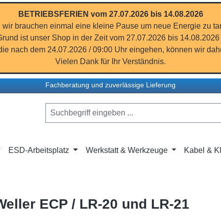
BETRIEBSFERIEN vom 27.07.2026 bis 14.08.2026
 wir brauchen einmal eine kleine Pause um neue Energie zu ta
rund ist unser Shop in der Zeit vom 27.07.2026 bis 14.08.2026
ie nach dem 24.07.2026 / 09:00 Uhr eingehen, können wir dahe
Vielen Dank für Ihr Verständnis.
Fachberatung und zuverlässige Lieferung
ESD-Arbeitsplatz
Werkstatt & Werkzeuge
Kabel & Kl
 Weller ECP / LR-20 und LR-21