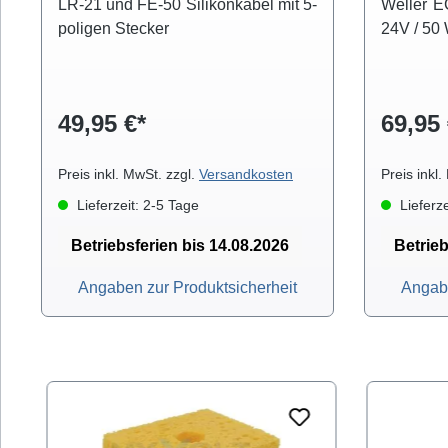
LR-21 und FE-50 Silikonkabel mit 5-
Weller E
poligen Stecker
24V / 50 
49,95 €*
69,95 
Preis inkl. MwSt. zzgl.
Versandkosten
Preis inkl
Lieferzeit: 2-5 Tage
Lieferze
Betriebsferien bis 14.08.2026
Betrieb
Angaben zur Produktsicherheit
Angabe
Produktgalerie überspringen