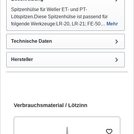
Spitzenhülse für Weller ET- und PT-
Lötspitzen.Diese Spitzenhülse ist passend für
folgende Werkzeuge:LR-20, LR-21; FE-50…
Mehr
Technische Daten
Hersteller
Produktgalerie überspringen
Verbrauchsmaterial / Lötzinn