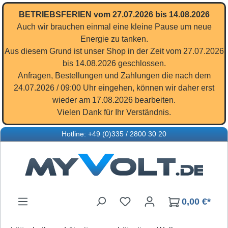
Zum Hauptinhalt springen
BETRIEBSFERIEN vom 27.07.2026 bis 14.08.2026
Auch wir brauchen einmal eine kleine Pause um neue
Energie zu tanken.
Aus diesem Grund ist unser Shop in der Zeit vom 27.07.2026
bis 14.08.2026 geschlossen.
Anfragen, Bestellungen und Zahlungen die nach dem
24.07.2026 / 09:00 Uhr eingehen, können wir daher erst
wieder am 17.08.2026 bearbeiten.
Vielen Dank für Ihr Verständnis.
Hotline: +49 (0)335 / 2800 30 20
Du hast 0 Produkte auf d
0,00 €*