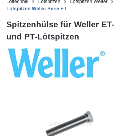
Löttechnik
Lötspitzen
Lötspitzen Weller
Lötspitzen Weller Serie ET
Spitzenhülse für Weller ET-
und PT-Lötspitzen
Bildergalerie überspringen