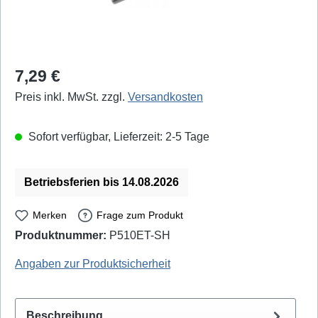
Regulärer Preis:
7,29 €
Preis inkl. MwSt. zzgl.
Versandkosten
Sofort verfügbar, Lieferzeit: 2-5 Tage
Betriebsferien bis 14.08.2026
Merken
Frage zum Produkt
Produktnummer:
P510ET-SH
Weller Professional: T0051031199 - EAN / GTIN: 4003019011780
Angaben zur Produktsicherheit
Beschreibung