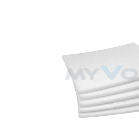
Bildergalerie überspringen