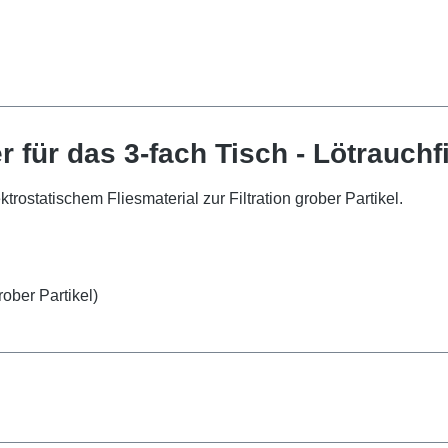
r für das 3-fach Tisch - Lötrauchf
ektrostatischem Fliesmaterial zur Filtration grober Partikel.
rober Partikel)