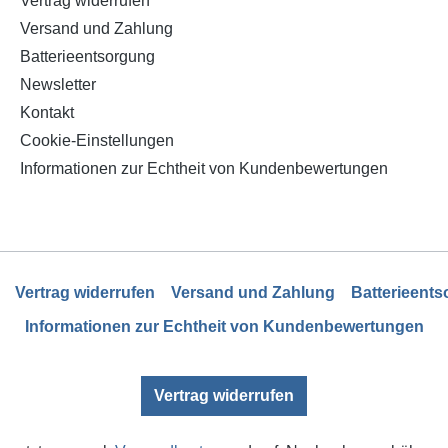
Vertrag widerrufen
Luftfördermenge 200 m³ /
Versand und Zahlung
Stabiles Metallgehäuse 
Absaugarm (Ø 50 mm) 1,2
Batterieentsorgung
Newsletter
Kontakt
Cookie-Einstellungen
Informationen zur Echtheit von Kundenbewertungen
Vertrag widerrufen
Versand und Zahlung
Batterieent
Informationen zur Echtheit von Kundenbewertungen
Vertrag widerrufen