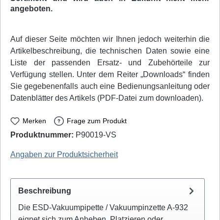
angeboten.
Auf dieser Seite möchten wir Ihnen jedoch weiterhin die
Artikelbeschreibung, die technischen Daten sowie eine
Liste der passenden Ersatz- und Zubehörteile zur
Verfügung stellen. Unter dem Reiter „Downloads“ finden
Sie gegebenenfalls auch eine Bedienungsanleitung oder
Datenblätter des Artikels (PDF-Datei zum downloaden).
Merken
Frage zum Produkt
Produktnummer:
P90019-VS
AOYUE: 91932 - EAN / GTIN: 4250390812172
Angaben zur Produktsicherheit
Beschreibung
Die ESD-Vakuumpipette / Vakuumpinzette A-932
eignet sich zum Anheben, Platzieren oder