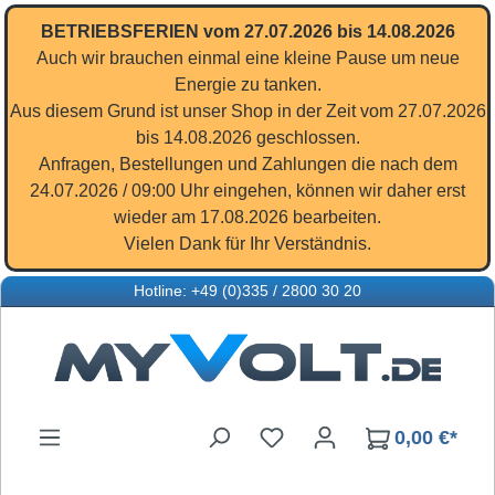
Zum Hauptinhalt springen
BETRIEBSFERIEN vom 27.07.2026 bis 14.08.2026
Auch wir brauchen einmal eine kleine Pause um neue
Energie zu tanken.
Aus diesem Grund ist unser Shop in der Zeit vom 27.07.2026
bis 14.08.2026 geschlossen.
Anfragen, Bestellungen und Zahlungen die nach dem
24.07.2026 / 09:00 Uhr eingehen, können wir daher erst
wieder am 17.08.2026 bearbeiten.
Vielen Dank für Ihr Verständnis.
Hotline: +49 (0)335 / 2800 30 20
Du hast 0 Produkte auf d
0,00 €*