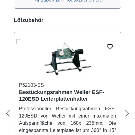
Produktgalerie überspringen
Lötzubehör
P52103-ES
Bestückungsrahmen Weller ESF-
120ESD Leiterplattenhalter
Professioneller Bestückungsrahmen ESF-
120ESD von Weller mit einer maximalen
Aufspannfläche von 160x 235mm. Die
eingespannte Leiterplatte ist um 360° in 15°