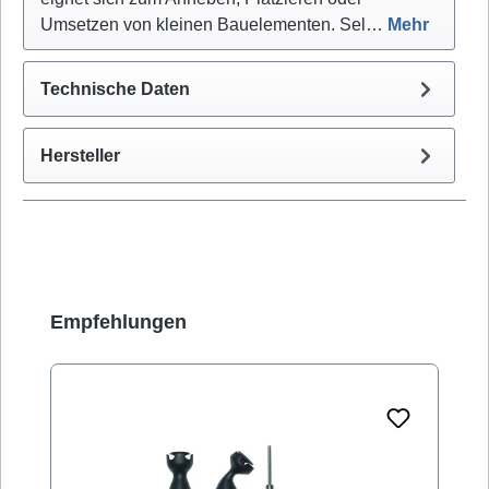
Umsetzen von kleinen Bauelementen. Sel…
Mehr
Technische Daten
Hersteller
Produktgalerie überspringen
Empfehlungen