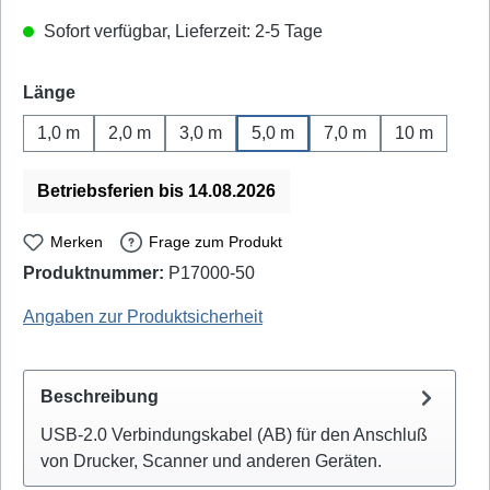
Sofort verfügbar, Lieferzeit: 2-5 Tage
auswählen
Länge
1,0 m
2,0 m
3,0 m
5,0 m
7,0 m
10 m
Betriebsferien bis 14.08.2026
Merken
Frage zum Produkt
Produktnummer:
P17000-50
inLine: 34555H - EAN / GTIN: 4043718027835
Angaben zur Produktsicherheit
Beschreibung
USB-2.0 Verbindungskabel (AB) für den Anschluß
von Drucker, Scanner und anderen Geräten.