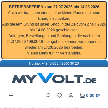
Zum Hauptinhalt springen
BETRIEBSFERIEN vom 27.07.2026 bis 14.08.2026
Auch wir brauchen einmal eine kleine Pause um neue
Energie zu tanken.
Aus diesem Grund ist unser Shop in der Zeit vom 27.07.2026
bis 14.08.2026 geschlossen.
Anfragen, Bestellungen und Zahlungen die nach dem
24.07.2026 / 09:00 Uhr eingehen, können wir daher erst
wieder am 17.08.2026 bearbeiten.
Vielen Dank für Ihr Verständnis.
Hotline: +49 (0)335 / 2800 30 20
Du hast 0 Produkte auf d
0,00 €*