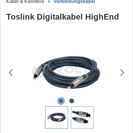
Kabel & Kleinteile
Verbindungskabel
Toslink Digitalkabel HighEnd
Bildergalerie überspringen