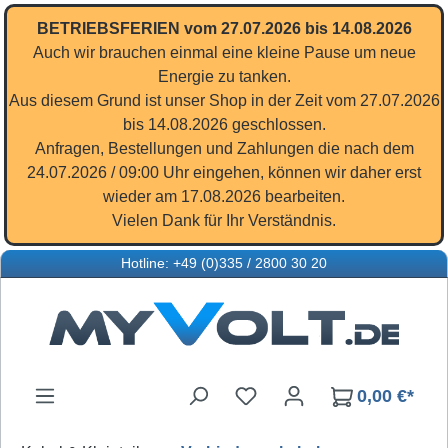
Zum Hauptinhalt springen
BETRIEBSFERIEN vom 27.07.2026 bis 14.08.2026
Auch wir brauchen einmal eine kleine Pause um neue
Energie zu tanken.
Aus diesem Grund ist unser Shop in der Zeit vom 27.07.2026
bis 14.08.2026 geschlossen.
Anfragen, Bestellungen und Zahlungen die nach dem
24.07.2026 / 09:00 Uhr eingehen, können wir daher erst
wieder am 17.08.2026 bearbeiten.
Vielen Dank für Ihr Verständnis.
Hotline: +49 (0)335 / 2800 30 20
Du hast 0 Produkte auf d
0,00 €*